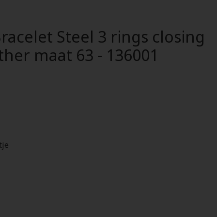
racelet Steel 3 rings closing
ther maat 63 - 136001
tje