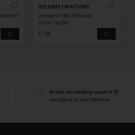
WILLEMS CREATIONS
Bracelet
Armband 18kt Witgoud -
B11A11437W
€ 738
Gratis verzending vanaf € 75
met Bpost binnen Benelux