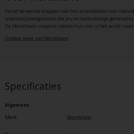
Vanaf de eerste stappen van het assembleren van individu
levensstijlmetgezellen die jou en toekomstige generaties
De Montblanc-creators steken hun ziel in het actief cr
Ontdek meer van Montblanc
Specificaties
Algemeen
Merk
Montblanc