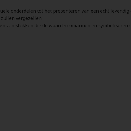
ele onderdelen tot het presenteren van een echt levendig e
 zullen vergezellen.
eëren van stukken die de waarden omarmen en symboliseren 