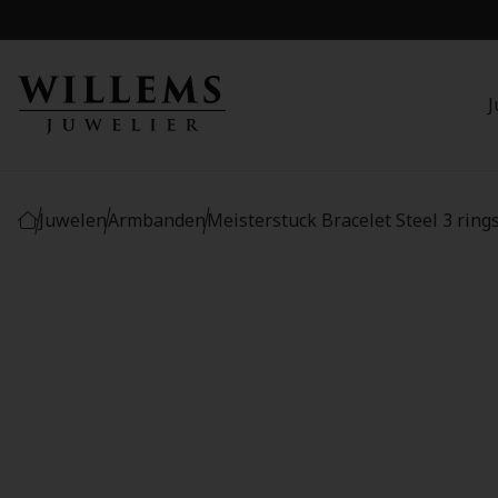
J
Juwelen
Armbanden
Meisterstuck Bracelet Steel 3 ring