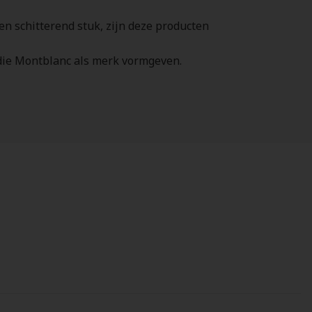
n schitterend stuk, zijn deze producten
die Montblanc als merk vormgeven.