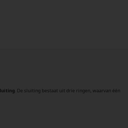
luiting
. De sluiting bestaat uit drie ringen, waarvan één