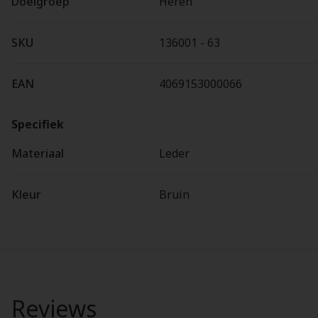
Doelgroep
Heren
SKU
136001 - 63
EAN
4069153000066
Specifiek
Materiaal
Leder
Kleur
Bruin
Reviews