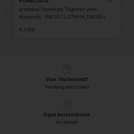
POMELLATO
armband Pomellato Together with
diamonds - PBC5013_O7WHR_DB000-L
€ 3.900
Voor 16u besteld?
Vandaag verzonden
Eigen hersteldienst
en atelier