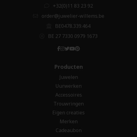
+32(0)11 83 23 92
order@juwelier-willems.be
BE0478.339.464
BE 27 7330 0979 1673
Producten
Juwelen
Uurwerken
Accessoires
Trouwringen
Eigen creaties
Merken
Cadeaubon