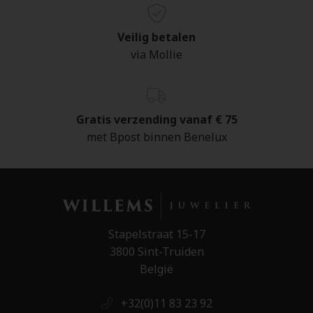
Veilig betalen
via Mollie
Gratis verzending vanaf € 75
met Bpost binnen Benelux
Stapelstraat 15-17
3800 Sint-Truiden
België
+32(0)11 83 23 92