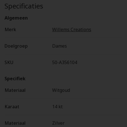
Specificaties
Algemeen
Merk
Willems Creations
Doelgroep
Dames
SKU
50-A356104
Specifiek
Materiaal
Witgoud
Karaat
14 kt
Materiaal
Zilver