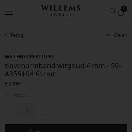
0
Terug
Delen
WILLEMS CREATIONS
slavenarmband witgoud 4 mm - 50-
A356104 61mm
€ 2.369
In stock