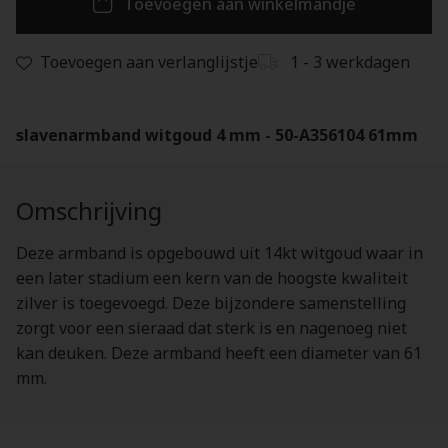
Toevoegen aan winkelmandje
Toevoegen aan verlanglijstje
1 - 3 werkdagen
slavenarmband witgoud 4 mm - 50-A356104 61mm
Omschrijving
Deze armband is opgebouwd uit 14kt witgoud waar in
een later stadium een kern van de hoogste kwaliteit
zilver is toegevoegd. Deze bijzondere samenstelling
zorgt voor een sieraad dat sterk is en nagenoeg niet
kan deuken. Deze armband heeft een diameter van 61
mm.