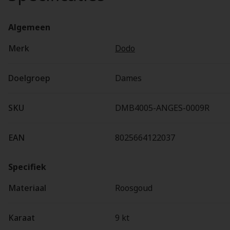
Algemeen
Merk
Dodo
Doelgroep
Dames
SKU
DMB4005-ANGES-0009R
EAN
8025664122037
Specifiek
Materiaal
Roosgoud
Karaat
9 kt