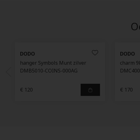
Oo
DODO
DODO
hanger Symbols Munt zilver
charm 9k
DMB5010-COINS-000AG
DMC400
€ 120
€ 170