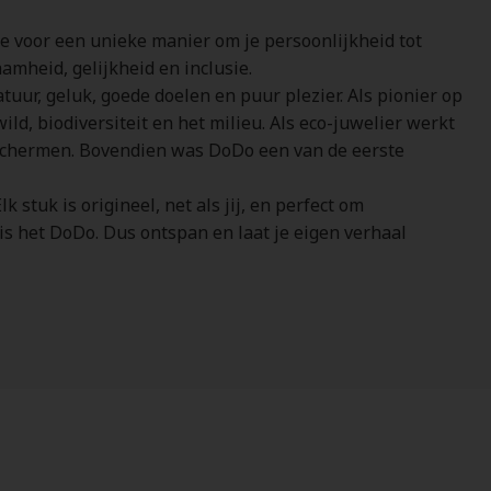
je voor een unieke manier om je persoonlijkheid tot
amheid, gelijkheid en inclusie.
tuur, geluk, goede doelen en puur plezier. Als pionier op
d, biodiversiteit en het milieu. Als eco-juwelier werkt
schermen. Bovendien was DoDo een van de eerste
stuk is origineel, net als jij, en perfect om
is het DoDo. Dus ontspan en laat je eigen verhaal