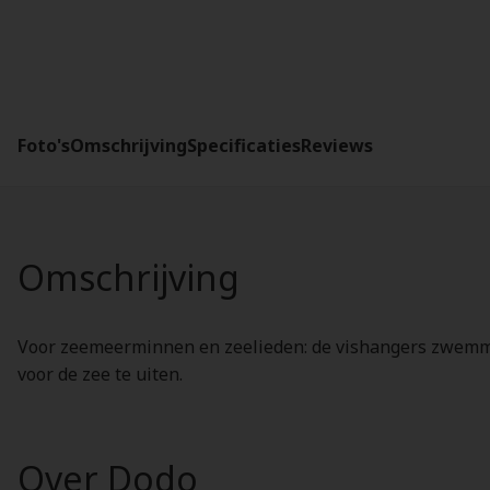
Foto's
Omschrijving
Specificaties
Reviews
Omschrijving
Voor zeemeerminnen en zeelieden: de vishangers zwemmen
voor de zee te uiten.
Over Dodo