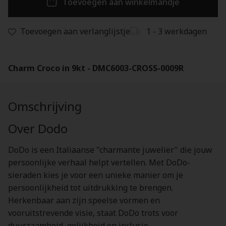
Toevoegen aan winkelmandje
Toevoegen aan verlanglijstje
1 - 3 werkdagen
Charm Croco in 9kt - DMC6003-CROSS-0009R
Omschrijving
Over Dodo
DoDo is een Italiaanse "charmante juwelier" die jouw
persoonlijke verhaal helpt vertellen. Met DoDo-
sieraden kies je voor een unieke manier om je
persoonlijkheid tot uitdrukking te brengen.
Herkenbaar aan zijn speelse vormen en
vooruitstrevende visie, staat DoDo trots voor
duurzaamheid, gelijkheid en inclusie.