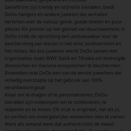
Geliefd om zijn trendy en stijlvolle sieraden, biedt
DoDo hangers en andere juwelen die verhalen
vertellen over de natuur, geluk, goede doelen en puur
plezier. Als pionier op het gebied van duurzaamheid, is
DoDo sinds de oprichting een ambassadeur voor de
bescherming van dieren in het wild, biodiversiteit en
het milieu. Als eco-juwelier werkt DoDo samen met
organisaties zoals WWF Italië en Tēnaka om bedreigde
diersoorten en mariene ecosystemen te beschermen.
Bovendien was DoDo een van de eerste juweliers die
volledig overstapte op het gebruik van 100%
verantwoord goud.
Klaar om te dragen of te personaliseren, DoDo-
sieraden zijn ontworpen om te combineren, te
stapelen en te mixen. Elk stuk is origineel, net als jij,
en perfect om onvergetelijke momenten mee te vieren.
Want als iemand weet dat authenticiteit de meest