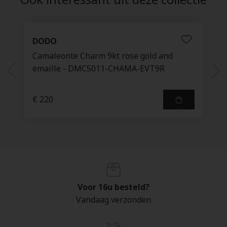
DODO
Camaleonte Charm 9kt rose gold and
emaille - DMC5011-CHAMA-EVT9R
€ 220
Voor 16u besteld?
Vandaag verzonden