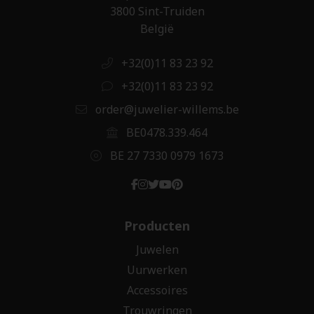
3800 Sint-Truiden
België
+32(0)11 83 23 92
+32(0)11 83 23 92
order@juwelier-willems.be
BE0478.339.464
BE 27 7330 0979 1673
Producten
Juwelen
Uurwerken
Accessoires
Trouwringen