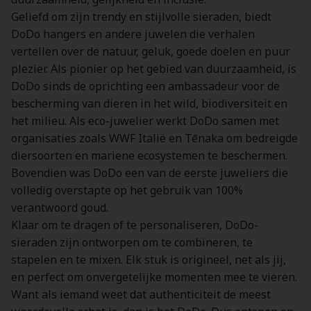
Geliefd om zijn trendy en stijlvolle sieraden, biedt
DoDo hangers en andere juwelen die verhalen
vertellen over de natuur, geluk, goede doelen en puur
plezier. Als pionier op het gebied van duurzaamheid, is
DoDo sinds de oprichting een ambassadeur voor de
bescherming van dieren in het wild, biodiversiteit en
het milieu. Als eco-juwelier werkt DoDo samen met
organisaties zoals WWF Italië en Tēnaka om bedreigde
diersoorten en mariene ecosystemen te beschermen.
Bovendien was DoDo een van de eerste juweliers die
volledig overstapte op het gebruik van 100%
verantwoord goud.
Klaar om te dragen of te personaliseren, DoDo-
sieraden zijn ontworpen om te combineren, te
stapelen en te mixen. Elk stuk is origineel, net als jij,
en perfect om onvergetelijke momenten mee te vieren.
Want als iemand weet dat authenticiteit de meest