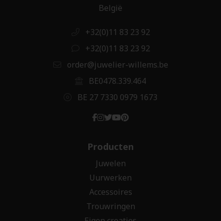
België
+32(0)11 83 23 92
+32(0)11 83 23 92
order@juwelier-willems.be
BE0478.339.464
BE 27 7330 0979 1673
Producten
Juwelen
Uurwerken
Accessoires
Trouwringen
Eigen creaties