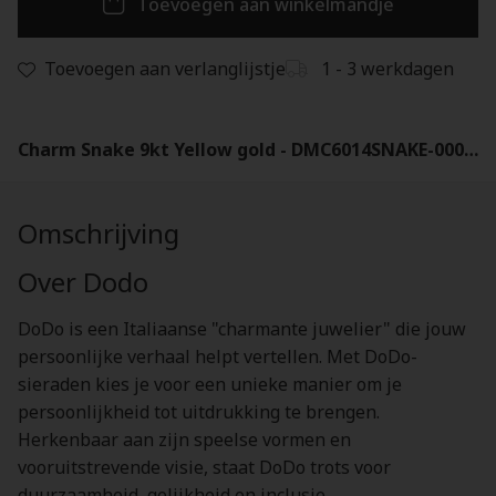
Toevoegen aan winkelmandje
Toevoegen aan verlanglijstje
1 - 3 werkdagen
Charm Snake 9kt Yellow gold - DMC6014SNAKE-0009G
Omschrijving
Over Dodo
DoDo is een Italiaanse "charmante juwelier" die jouw
persoonlijke verhaal helpt vertellen. Met DoDo-
sieraden kies je voor een unieke manier om je
persoonlijkheid tot uitdrukking te brengen.
Herkenbaar aan zijn speelse vormen en
vooruitstrevende visie, staat DoDo trots voor
duurzaamheid, gelijkheid en inclusie.