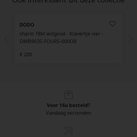
DODO
charm 18kt witgoud - Klavertje vier -
DMB9035-FOURS-000OB
€ 200
Voor 16u besteld?
Vandaag verzonden