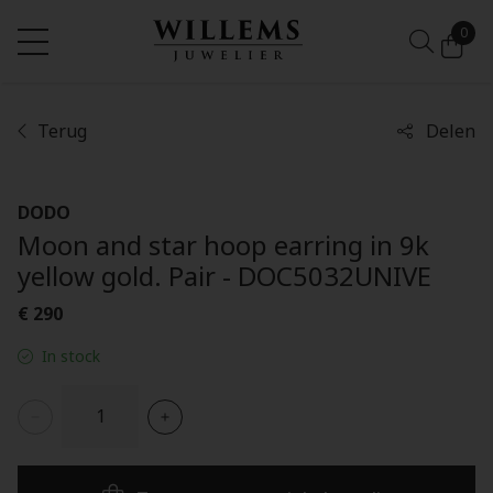
0
Terug
Delen
DODO
Moon and star hoop earring in 9k
yellow gold. Pair - DOC5032UNIVE
€ 290
In stock