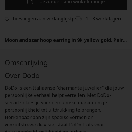
Toevoegen aan winkelmandje
Toevoegen aan verlanglijstje
1 - 3 werkdagen
Moon and star hoop earring in 9k yellow gold. Pair - DOC5032UNIVE
Omschrijving
Over Dodo
DoDo is een Italiaanse "charmante juwelier" die jouw
persoonlijke verhaal helpt vertellen. Met DoDo-
sieraden kies je voor een unieke manier om je
persoonlijkheid tot uitdrukking te brengen.
Herkenbaar aan zijn speelse vormen en
vooruitstrevende visie, staat DoDo trots voor