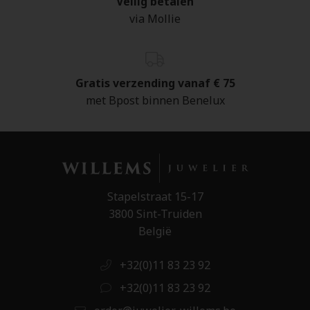
Veilig betalen
via Mollie
Gratis verzending vanaf € 75
met Bpost binnen Benelux
Stapelstraat 15-17
3800 Sint-Truiden
België
+32(0)11 83 23 92
+32(0)11 83 23 92