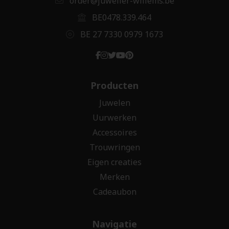
order@juwelier-willems.be
BE0478.339.464
BE 27 7330 0979 1673
Producten
Juwelen
Uurwerken
Accessoires
Trouwringen
Eigen creaties
Merken
Cadeaubon
Navigatie