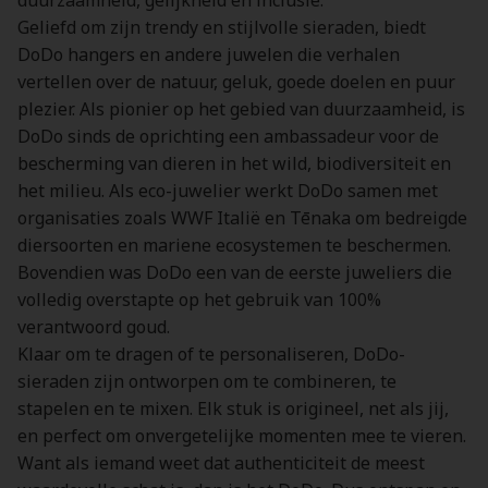
duurzaamheid, gelijkheid en inclusie.
Geliefd om zijn trendy en stijlvolle sieraden, biedt
DoDo hangers en andere juwelen die verhalen
vertellen over de natuur, geluk, goede doelen en puur
plezier. Als pionier op het gebied van duurzaamheid, is
DoDo sinds de oprichting een ambassadeur voor de
bescherming van dieren in het wild, biodiversiteit en
het milieu. Als eco-juwelier werkt DoDo samen met
organisaties zoals WWF Italië en Tēnaka om bedreigde
diersoorten en mariene ecosystemen te beschermen.
Bovendien was DoDo een van de eerste juweliers die
volledig overstapte op het gebruik van 100%
verantwoord goud.
Klaar om te dragen of te personaliseren, DoDo-
sieraden zijn ontworpen om te combineren, te
stapelen en te mixen. Elk stuk is origineel, net als jij,
en perfect om onvergetelijke momenten mee te vieren.
Want als iemand weet dat authenticiteit de meest