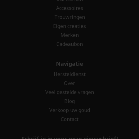
Accessoires
Trouwringen
Eigen creaties
Merken
Cadeaubon
Navigatie
Hersteldienst
Over
Veel gestelde vragen
Blog
Verkoop uw goud
Contact
Schrijf je in voor onze nieuwsbrief!