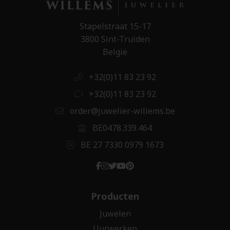
Stapelstraat 15-17
3800 Sint-Truiden
België
+32(0)11 83 23 92
+32(0)11 83 23 92
order@juwelier-willems.be
BE0478.339.464
BE 27 7330 0979 1673
Producten
Juwelen
Uurwerken