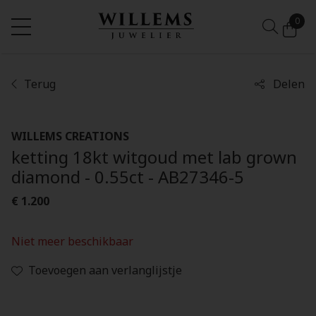
0
Terug
Delen
WILLEMS CREATIONS
ketting 18kt witgoud met lab grown
diamond - 0.55ct - AB27346-5
€ 1.200
Niet meer beschikbaar
Toevoegen aan verlanglijstje