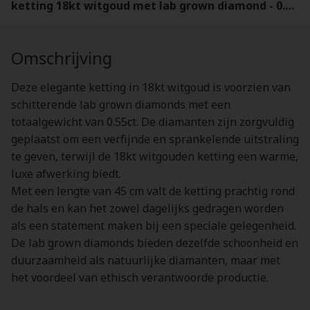
ketting 18kt witgoud met lab grown diamond - 0.55ct - AB27346-5
Omschrijving
Deze elegante ketting in 18kt witgoud is voorzien van
schitterende lab grown diamonds met een
totaalgewicht van 0.55ct. De diamanten zijn zorgvuldig
geplaatst om een verfijnde en sprankelende uitstraling
te geven, terwijl de 18kt witgouden ketting een warme,
luxe afwerking biedt.
Met een lengte van 45 cm valt de ketting prachtig rond
de hals en kan het zowel dagelijks gedragen worden
als een statement maken bij een speciale gelegenheid.
De lab grown diamonds bieden dezelfde schoonheid en
duurzaamheid als natuurlijke diamanten, maar met
het voordeel van ethisch verantwoorde productie.