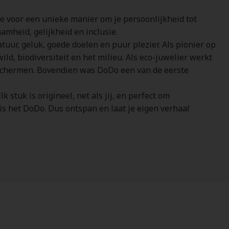
je voor een unieke manier om je persoonlijkheid tot
amheid, gelijkheid en inclusie.
tuur, geluk, goede doelen en puur plezier. Als pionier op
d, biodiversiteit en het milieu. Als eco-juwelier werkt
schermen. Bovendien was DoDo een van de eerste
stuk is origineel, net als jij, en perfect om
is het DoDo. Dus ontspan en laat je eigen verhaal