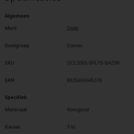
Algemeen
Merk
Dodo
Doelgroep
Dames
SKU
DCC2005-BFLYS-BAZ9R
EAN
8025660445376
Specifiek
Materiaal
Roosgoud
Karaat
9 kt