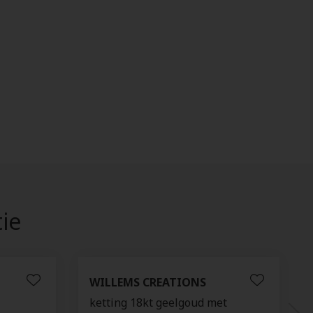
tie
WILLEMS CREATIONS
ketting 18kt geelgoud met