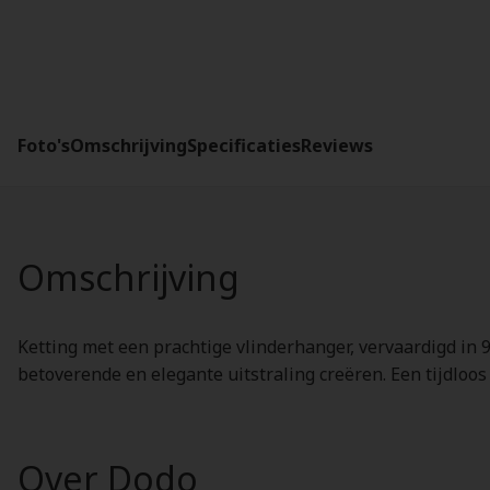
Foto's
Omschrijving
Specificaties
Reviews
Omschrijving
Ketting met een prachtige vlinderhanger, vervaardigd in 
betoverende en elegante uitstraling creëren. Een tijdloo
Over Dodo