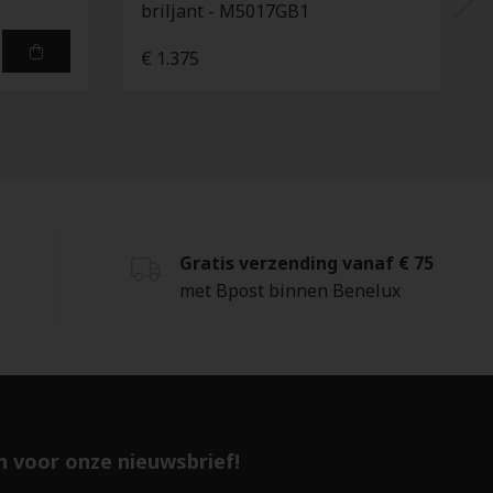
briljant - M5017GB1
€ 1.375
Gratis verzending vanaf € 75
met Bpost binnen Benelux
 in voor onze nieuwsbrief!