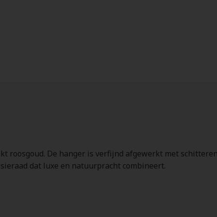
9kt roosgoud. De hanger is verfijnd afgewerkt met schittere
s sieraad dat luxe en natuurpracht combineert.