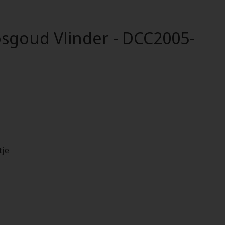
osgoud Vlinder - DCC2005-
tje