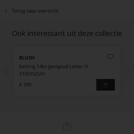
Terug naar overzicht
Ook interessant uit deze collectie
BLUSH
ketting 14kt geelgoud Letter H -
3155YGO/H
€ 299