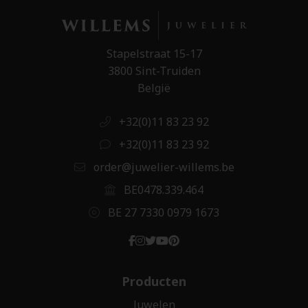
Stapelstraat 15-17
3800 Sint-Truiden
België
+32(0)11 83 23 92
+32(0)11 83 23 92
order@juwelier-willems.be
BE0478.339.464
BE 27 7330 0979 1673
Producten
Juwelen