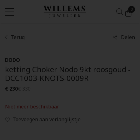
0
Terug
Delen
DODO
ketting Choker Nodo 9kt roosgoud -
DCC1003-KNOTS-0009R
€ 230
€ 330
Niet meer beschikbaar
Toevoegen aan verlanglijstje