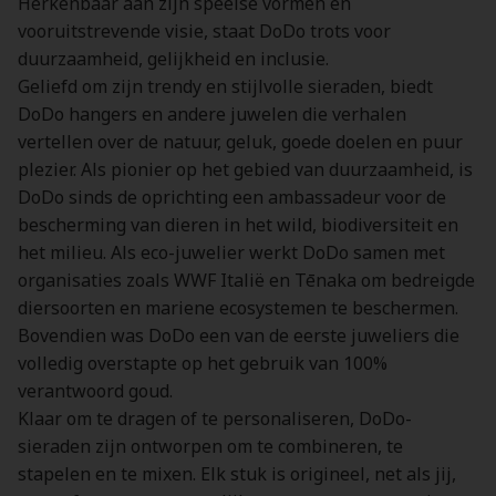
Herkenbaar aan zijn speelse vormen en
vooruitstrevende visie, staat DoDo trots voor
duurzaamheid, gelijkheid en inclusie.
Geliefd om zijn trendy en stijlvolle sieraden, biedt
DoDo hangers en andere juwelen die verhalen
vertellen over de natuur, geluk, goede doelen en puur
plezier. Als pionier op het gebied van duurzaamheid, is
DoDo sinds de oprichting een ambassadeur voor de
bescherming van dieren in het wild, biodiversiteit en
het milieu. Als eco-juwelier werkt DoDo samen met
organisaties zoals WWF Italië en Tēnaka om bedreigde
diersoorten en mariene ecosystemen te beschermen.
Bovendien was DoDo een van de eerste juweliers die
volledig overstapte op het gebruik van 100%
verantwoord goud.
Klaar om te dragen of te personaliseren, DoDo-
sieraden zijn ontworpen om te combineren, te
stapelen en te mixen. Elk stuk is origineel, net als jij,