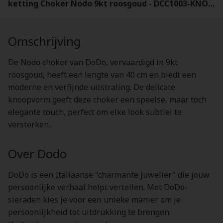
ketting Choker Nodo 9kt roosgoud - DCC1003-KNOTS-0009R
Omschrijving
De Nodo choker van DoDo, vervaardigd in 9kt
roosgoud, heeft een lengte van 40 cm en biedt een
moderne en verfijnde uitstraling. De delicate
knoopvorm geeft deze choker een speelse, maar toch
elegante touch, perfect om elke look subtiel te
versterken.
Over Dodo
DoDo is een Italiaanse "charmante juwelier" die jouw
persoonlijke verhaal helpt vertellen. Met DoDo-
sieraden kies je voor een unieke manier om je
persoonlijkheid tot uitdrukking te brengen.