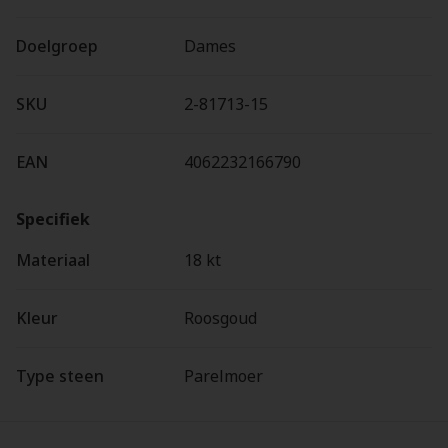
Doelgroep
Dames
SKU
2-81713-15
EAN
4062232166790
Specifiek
Materiaal
18 kt
Kleur
Roosgoud
Type steen
Parelmoer