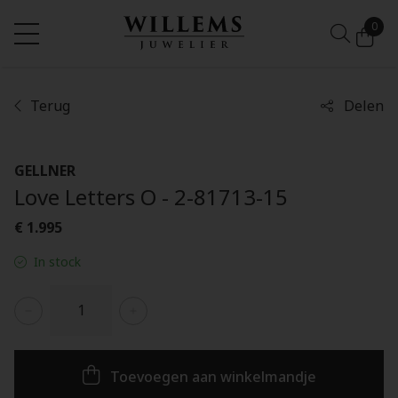
0
Terug
Delen
GELLNER
Love Letters O - 2-81713-15
€ 1.995
In stock
Toevoegen aan winkelmandje