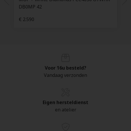
DB0MP 42
€ 2.590
Voor 16u besteld?
Vandaag verzonden
Eigen hersteldienst
en atelier