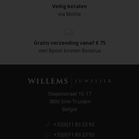
Veilig betalen
via Mollie
Gratis verzending vanaf € 75
met Bpost binnen Benelux
Stapelstraat 15-17
3800 Sint-Truiden
België
+32(0)11 83 23 92
+32(0)11 83 23 92