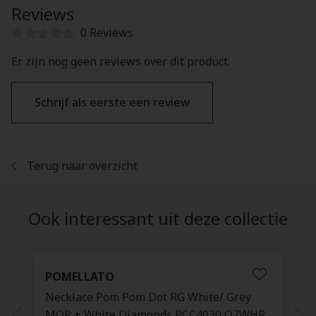
Reviews
0 Reviews
Er zijn nog geen reviews over dit product.
Schrijf als eerste een review
Terug naar overzicht
Ook interessant uit deze collectie
POMELLATO
Necklace Pom Pom Dot RG White/ Grey
MOP + White Diamonds PCC4030 O7WHR