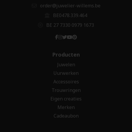
order@juwelier-willems.be
BE0478.339.464
BE 27 7330 0979 1673
Producten
Juwelen
Uurwerken
Accessoires
Trouwringen
Eigen creaties
Merken
Cadeaubon