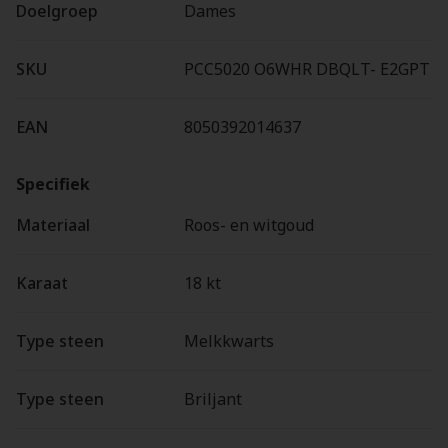
Doelgroep
Dames
SKU
PCC5020 O6WHR DBQLT- E2GPT
EAN
8050392014637
Specifiek
Materiaal
Roos- en witgoud
Karaat
18 kt
Type steen
Melkkwarts
Type steen
Briljant