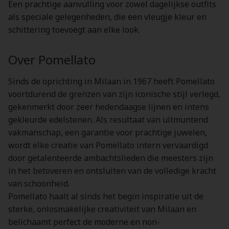
Een prachtige aanvulling voor zowel dagelijkse outfits
als speciale gelegenheden, die een vleugje kleur en
schittering toevoegt aan elke look.
Over Pomellato
Sinds de oprichting in Milaan in 1967 heeft Pomellato
voortdurend de grenzen van zijn iconische stijl verlegd,
gekenmerkt door zeer hedendaagse lijnen en intens
gekleurde edelstenen. Als resultaat van uitmuntend
vakmanschap, een garantie voor prachtige juwelen,
wordt elke creatie van Pomellato intern vervaardigd
door getalenteerde ambachtslieden die meesters zijn
in het betoveren en ontsluiten van de volledige kracht
van schoonheid.
Pomellato haalt al sinds het begin inspiratie uit de
sterke, onlosmakelijke creativiteit van Milaan en
belichaamt perfect de moderne en non-