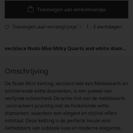
Toevoegen aan winkelmandje
Toevoegen aan verlanglijstje
1 - 3 werkdagen
necklace Nudo Mini Milky Quarts and white diamonds - PCC5020_O6WHR_DBQLT
Omschrijving
De Nudo Mini ketting, versierd met een Melkkwarts en
schitterende witte diamanten, is een juweel van
verfijnde schoonheid. De witte tint van de melkkwarts
contrasteert prachtig met de fonkelende witte
diamanten, waardoor een elegant en stijlvol effect
ontstaat. Deze ketting is de perfecte keuze voor
liefhebbers van subtiele luxe en moderne elegantie.