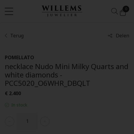
0
Terug
Delen
POMELLATO
necklace Nudo Mini Milky Quarts and
white diamonds -
PCC5020_O6WHR_DBQLT
€ 2.400
In stock