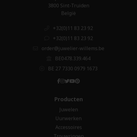
3800 Sint-Truiden
België
+32(0)11 83 23 92
+32(0)11 83 23 92
order@juwelier-willems.be
BE0478.339.464
BE 27 7330 0979 1673
Producten
Juwelen
Uurwerken
Accessoires
Trouwringen