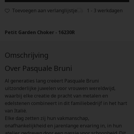
Toevoegen aan verlanglijstje
1 - 3 werkdagen
Petit Garden Choker - 16230R
Omschrijving
Over Pasquale Bruni
Al generaties lang creëert Pasquale Bruni
uitzonderlijke juwelen voor vrouwen wereldwijd,
waarbij elke creatie de pracht van metalen en
edelstenen combineert in dit familiebedrijf in het hart
van Italië.
Elke dag zetten zij hun vakmanschap,
onafhankelijkheid en jarenlange ervaring in, in hun
atelier, gedreven door een passie voor schoonheid. Dit