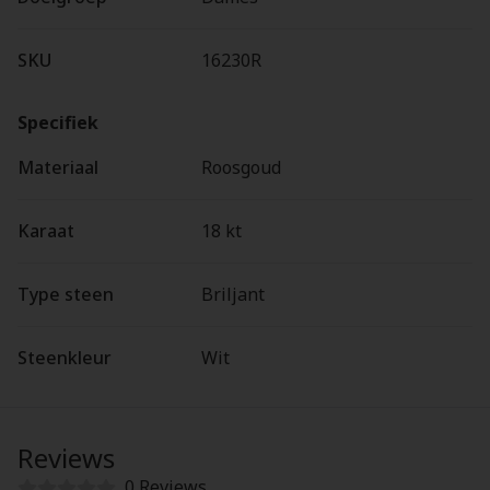
SKU
16230R
Specifiek
Materiaal
Roosgoud
Karaat
18 kt
Type steen
Briljant
Steenkleur
Wit
Reviews
0 Reviews