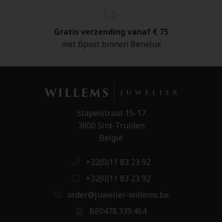
Gratis verzending vanaf € 75
met Bpost binnen Benelux
Stapelstraat 15-17
3800 Sint-Truiden
België
+32(0)11 83 23 92
+32(0)11 83 23 92
order@juwelier-willems.be
BE0478.339.464