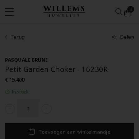
0
Terug
Delen
PASQUALE BRUNI
Petit Garden Choker - 16230R
€ 15.400
In stock
Toevoegen aan winkelmandje