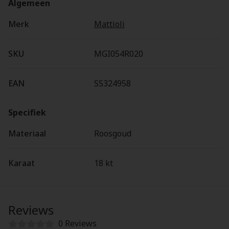
Algemeen
Merk
Mattioli
SKU
MGI054R020
EAN
SS324958
Specifiek
Materiaal
Roosgoud
Karaat
18 kt
Reviews
0 Reviews