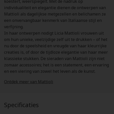
koestert, weerspiegelt. Met de nadruk op
individualiteit en elegantie dienen de ontwerpen van
Mattioli als dagelijkse metgezellen en belichamen ze
een onvervangbaar kenmerk van Italiaanse stijl en
verfijning.
In haar ontwerpen nodigt Licia Mattioli vrouwen uit
om hun unieke, veelzijdige zelf uit te drukken – of het
nu door de speelsheid en vreugde van haar kleurrijke
creaties is, of door de tijdloze elegantie van haar meer
klassieke stukken. De sieraden van Mattioli zijn niet
zomaar accessoires; het is een statement, een ervaring
en een viering van zowel het leven als de kunst.
Ontdek meer van Mattioli
Specificaties