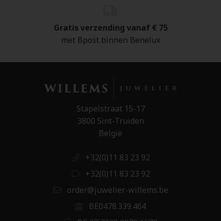
Gratis verzending vanaf € 75
met Bpost binnen Benelux
Stapelstraat 15-17
3800 Sint-Truiden
België
+32(0)11 83 23 92
+32(0)11 83 23 92
order@juwelier-willems.be
BE0478.339.464