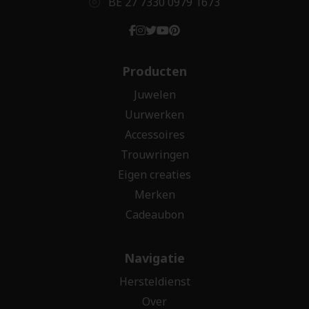
BE 27 7330 0979 1673
Producten
Juwelen
Uurwerken
Accessoires
Trouwringen
Eigen creaties
Merken
Cadeaubon
Navigatie
Hersteldienst
Over