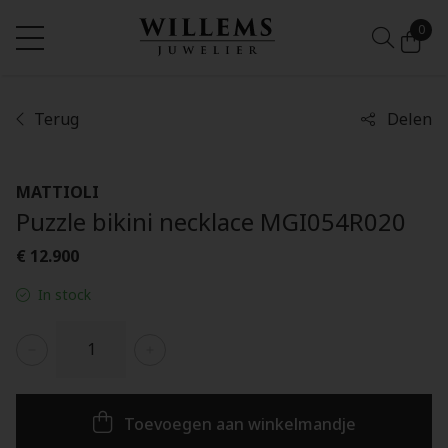
0
Terug
Delen
MATTIOLI
Puzzle bikini necklace MGI054R020
€ 12.900
In stock
Toevoegen aan winkelmandje