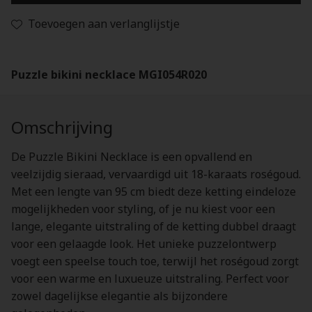
Toevoegen aan verlanglijstje
Puzzle bikini necklace MGI054R020
Omschrijving
De Puzzle Bikini Necklace is een opvallend en
veelzijdig sieraad, vervaardigd uit 18-karaats roségoud.
Met een lengte van 95 cm biedt deze ketting eindeloze
mogelijkheden voor styling, of je nu kiest voor een
lange, elegante uitstraling of de ketting dubbel draagt
voor een gelaagde look. Het unieke puzzelontwerp
voegt een speelse touch toe, terwijl het roségoud zorgt
voor een warme en luxueuze uitstraling. Perfect voor
zowel dagelijkse elegantie als bijzondere