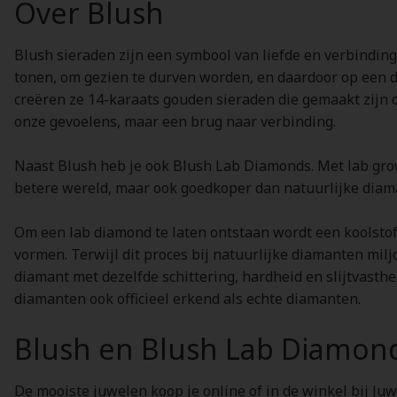
Over Blush
Blush sieraden zijn een symbool van liefde en verbinding.
tonen, om gezien te durven worden, en daardoor op een d
creëren ze 14-karaats gouden sieraden die gemaakt zijn 
onze gevoelens, maar een brug naar verbinding.
Naast Blush heb je ook Blush Lab Diamonds. Met lab grow
betere wereld, maar ook goedkoper dan natuurlijke diam
Om een lab diamond te laten ontstaan wordt een koolsto
vormen. Terwijl dit proces bij natuurlijke diamanten mil
diamant met dezelfde schittering, hardheid en slijtvasthe
diamanten ook officieel erkend als echte diamanten.
Blush en Blush Lab Diamon
De mooiste juwelen koop je online of in de winkel bij Juw