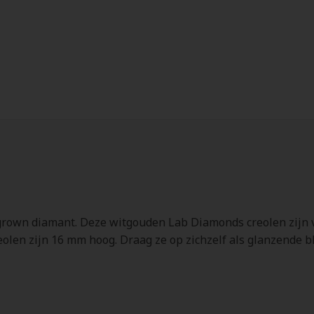
 grown diamant. Deze witgouden Lab Diamonds creolen zijn 
 creolen zijn 16 mm hoog. Draag ze op zichzelf als glanzend