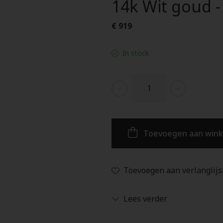
14k Wit goud 
€ 919
In stock
Toevoegen aan win
Toevoegen aan verlanglijs
Lees verder