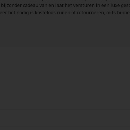
a bijzonder cadeau van en laat het versturen in een luxe ge
neer het nodig is kosteloos ruilen of retourneren, mits bin