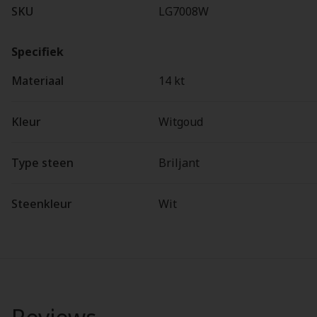
SKU
LG7008W
Specifiek
Materiaal
14 kt
Kleur
Witgoud
Type steen
Briljant
Steenkleur
Wit