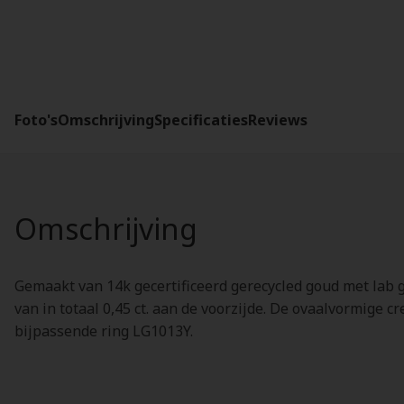
Foto's
Omschrijving
Specificaties
Reviews
Omschrijving
Gemaakt van 14k gecertificeerd gerecycled goud met lab
van in totaal 0,45 ct. aan de voorzijde. De ovaalvormige
bijpassende ring LG1013Y.