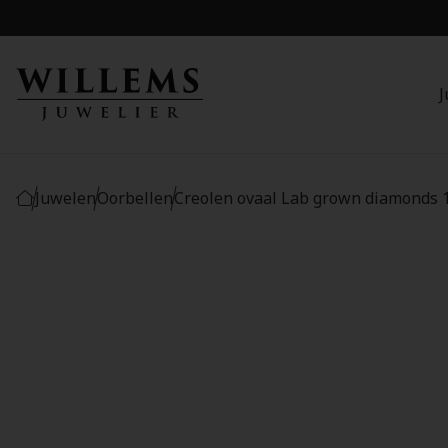
J
Juwelen
Oorbellen
Creolen ovaal Lab grown diamonds