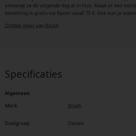
ontvangt ze de volgende dag al in huis. Maak er een extr
bestelling is gratis via Bpost vanaf 75 €. Ook kun je wan
Ontdek meer van Blush
Specificaties
Algemeen
Merk
Blush
Doelgroep
Dames