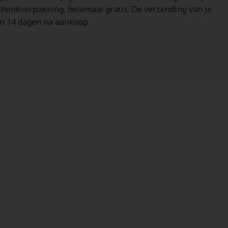
schenkverpakking, helemaal gratis. De verzending van je
nen 14 dagen na aankoop.