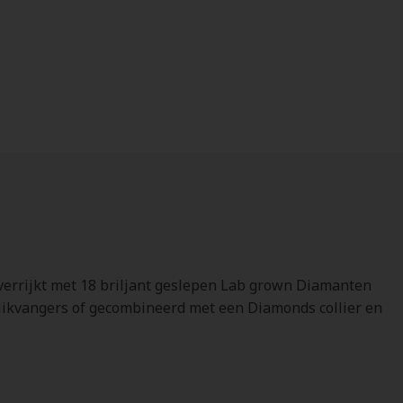
verrijkt met 18 briljant geslepen Lab grown Diamanten
e blikvangers of gecombineerd met een Diamonds collier en