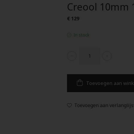
Creool 10mm 1
€ 129
In stock
Toevoegen aan win
Toevoegen aan verlanglijs