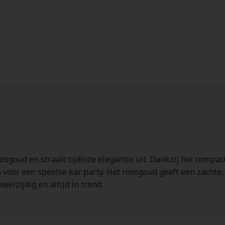
sgoud en straalt tijdloze elegantie uit. Dankzij het compact
oor een speelse ear party. Het roosgoud geeft een zachte, v
eelzijdig en altijd in trend.