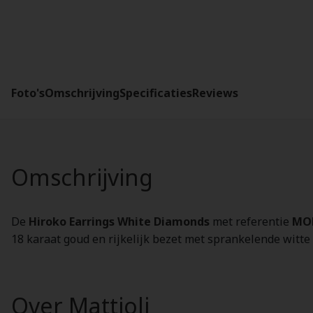
Foto's
Omschrijving
Specificaties
Reviews
Omschrijving
De
Hiroko Earrings White Diamonds
met referentie
MO
18 karaat goud en rijkelijk bezet met sprankelende witte
Over Mattioli