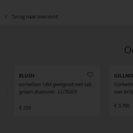
Terug naar overzicht
Oo
BLUSH
GELLNE
oorbellen 14kt geelgoud met lab
Oorbelle
grown diamond - LG7000Y
met bril
€ 3.700
€ 399