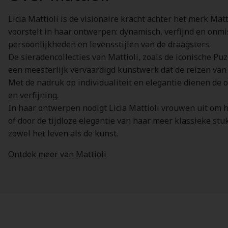
Licia Mattioli is de visionaire kracht achter het merk Mat
voorstelt in haar ontwerpen: dynamisch, verfijnd en onmi
persoonlijkheden en levensstijlen van de draagsters.
De sieradencollecties van Mattioli, zoals de iconische Puz
een meesterlijk vervaardigd kunstwerk dat de reizen van 
Met de nadruk op individualiteit en elegantie dienen de
en verfijning.
In haar ontwerpen nodigt Licia Mattioli vrouwen uit om hu
of door de tijdloze elegantie van haar meer klassieke stu
zowel het leven als de kunst.
Ontdek meer van Mattioli