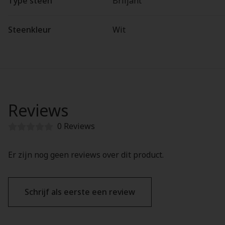
Type steen
Briljant
Steenkleur
Wit
Reviews
0 Reviews
Er zijn nog geen reviews over dit product.
Schrijf als eerste een review