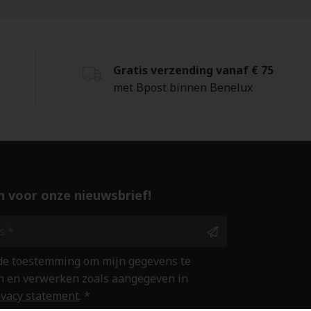
Gratis verzending vanaf € 75
met Bpost binnen Benelux
 in voor onze nieuwsbrief!
 de toestemming om mijn gegevens te
 en verwerken zoals aangegeven in
ivacy statement
. *