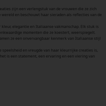
reaties zijn een verlengstuk van de vrouwen die ze zich
e wereld en beschouwt haar sieraden als reflecties van de
r kleur, elegantie en Italiaanse vakmanschap. Elk stuk is
edenkwaardige momenten die ze koestert, weerspiegelt.
chamen ze een onvervangbaar kenmerk van Italiaanse stijl
e speelsheid en vreugde van haar kleurrijke creaties is,
 het is een statement, een ervaring en een viering van