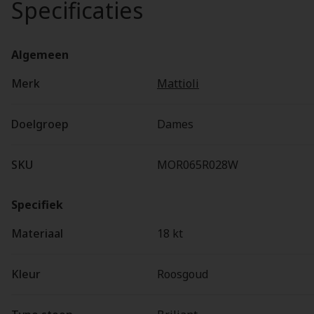
Specificaties
Algemeen
Merk
Mattioli
Doelgroep
Dames
SKU
MOR065R028W
Specifiek
Materiaal
18 kt
Kleur
Roosgoud