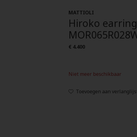
MATTIOLI
Hiroko earring
MOR065R028
€ 4.400
Niet meer beschikbaar
Toevoegen aan verlanglijs