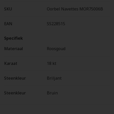
SKU
Oorbel Navettes MOR75006B
EAN
SS228515
Specifiek
Materiaal
Roosgoud
Karaat
18 kt
Steenkleur
Briljant
Steenkleur
Bruin