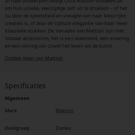
In haar ontwerpen nodigt Licia Mattioli vrouwen uit
om hun unieke, veelzijdige zelf uit te drukken – of het
nu door de speelsheid en vreugde van haar kleurrijke
creaties is, of door de tijdloze elegantie van haar meer
klassieke stukken. De sieraden van Mattioli zijn niet
zomaar accessoires; het is een statement, een ervaring
en een viering van zowel het leven als de kunst.
Ontdek meer van Mattioli
Specificaties
Algemeen
Merk
Mattioli
Doelgroep
Dames