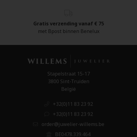
Gratis verzending vanaf € 75
met Bpost binnen Benelux
Stapelstraat 15-17
3800 Sint-Truiden
België
+32(0)11 83 23 92
+32(0)11 83 23 92
order@juwelier-willems.be
BE0478.339.464