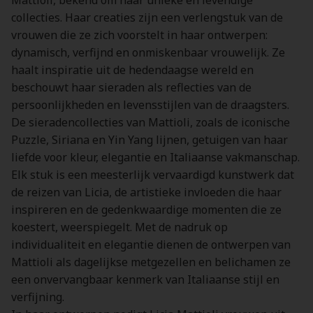
Mattioli, bekend om haar unieke en levendige
collecties. Haar creaties zijn een verlengstuk van de
vrouwen die ze zich voorstelt in haar ontwerpen:
dynamisch, verfijnd en onmiskenbaar vrouwelijk. Ze
haalt inspiratie uit de hedendaagse wereld en
beschouwt haar sieraden als reflecties van de
persoonlijkheden en levensstijlen van de draagsters.
De sieradencollecties van Mattioli, zoals de iconische
Puzzle, Siriana en Yin Yang lijnen, getuigen van haar
liefde voor kleur, elegantie en Italiaanse vakmanschap.
Elk stuk is een meesterlijk vervaardigd kunstwerk dat
de reizen van Licia, de artistieke invloeden die haar
inspireren en de gedenkwaardige momenten die ze
koestert, weerspiegelt. Met de nadruk op
individualiteit en elegantie dienen de ontwerpen van
Mattioli als dagelijkse metgezellen en belichamen ze
een onvervangbaar kenmerk van Italiaanse stijl en
verfijning.