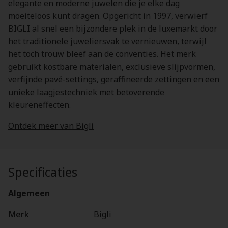
elegante en moderne juwelen die je elke dag
moeiteloos kunt dragen. Opgericht in 1997, verwierf
BIGLI al snel een bijzondere plek in de luxemarkt door
het traditionele juweliersvak te vernieuwen, terwijl
het toch trouw bleef aan de conventies. Het merk
gebruikt kostbare materialen, exclusieve slijpvormen,
verfijnde pavé-settings, geraffineerde zettingen en een
unieke laagjestechniek met betoverende
kleureneffecten.
Ontdek meer van Bigli
Specificaties
Algemeen
Merk
Bigli