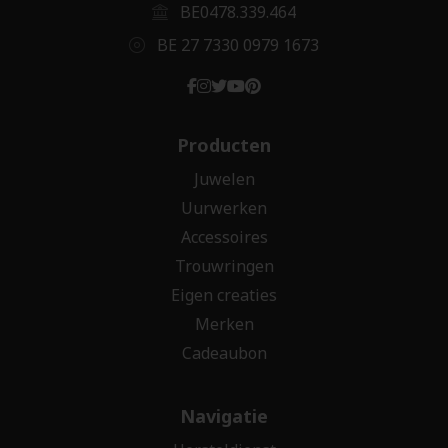
BE0478.339.464
BE 27 7330 0979 1673
Producten
Juwelen
Uurwerken
Accessoires
Trouwringen
Eigen creaties
Merken
Cadeaubon
Navigatie