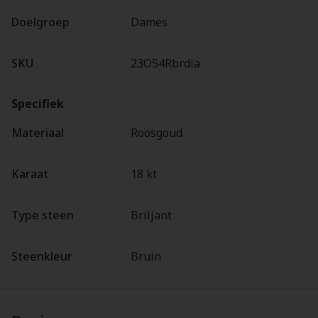
Doelgroep
Dames
SKU
23O54Rbrdia
Specifiek
Materiaal
Roosgoud
Karaat
18 kt
Type steen
Briljant
Steenkleur
Bruin