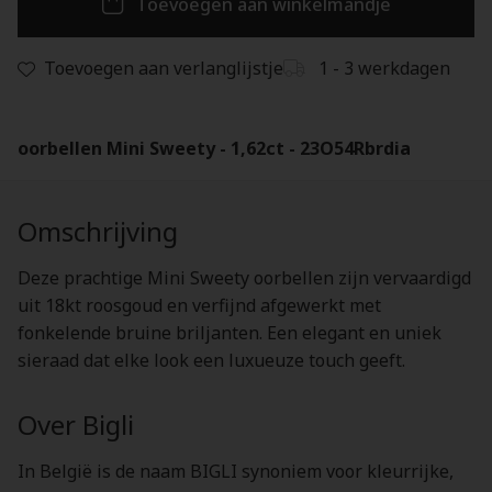
Toevoegen aan winkelmandje
Toevoegen aan verlanglijstje
1 - 3 werkdagen
oorbellen Mini Sweety - 1,62ct - 23O54Rbrdia
Omschrijving
Deze prachtige Mini Sweety oorbellen zijn vervaardigd
uit 18kt roosgoud en verfijnd afgewerkt met
fonkelende bruine briljanten. Een elegant en uniek
sieraad dat elke look een luxueuze touch geeft.
Over Bigli
In België is de naam BIGLI synoniem voor kleurrijke,