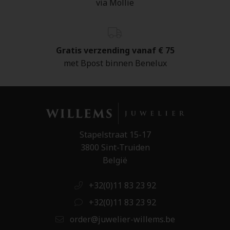
via Mollie
Gratis verzending vanaf € 75
met Bpost binnen Benelux
Stapelstraat 15-17
3800 Sint-Truiden
België
+32(0)11 83 23 92
+32(0)11 83 23 92
order@juwelier-willems.be