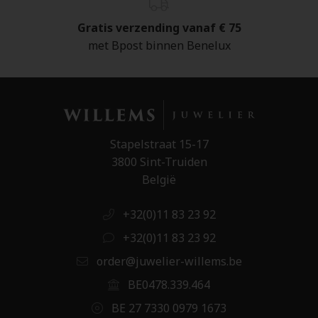
Gratis verzending vanaf € 75
met Bpost binnen Benelux
Stapelstraat 15-17
3800 Sint-Truiden
België
+32(0)11 83 23 92
+32(0)11 83 23 92
order@juwelier-willems.be
BE0478.339.464
BE 27 7330 0979 1673