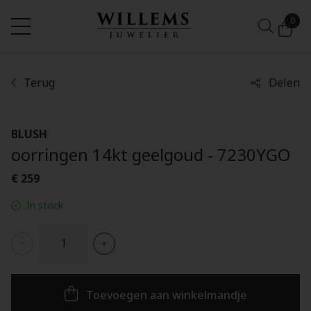
0
Terug
Delen
BLUSH
oorringen 14kt geelgoud - 7230YGO
€ 259
In stock
Toevoegen aan winkelmandje