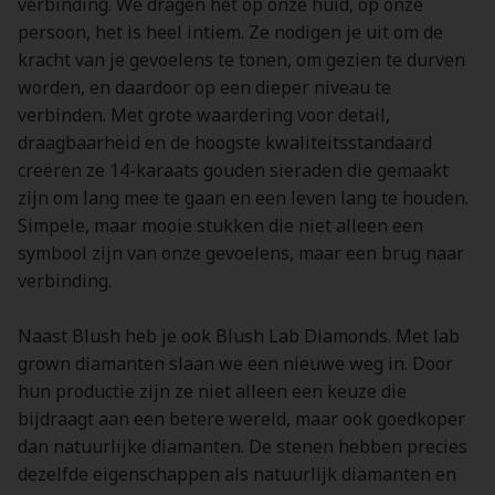
verbinding. We dragen het op onze huid, op onze
persoon, het is heel intiem. Ze nodigen je uit om de
kracht van je gevoelens te tonen, om gezien te durven
worden, en daardoor op een dieper niveau te
verbinden. Met grote waardering voor detail,
draagbaarheid en de hoogste kwaliteitsstandaard
creëren ze 14-karaats gouden sieraden die gemaakt
zijn om lang mee te gaan en een leven lang te houden.
Simpele, maar mooie stukken die niet alleen een
symbool zijn van onze gevoelens, maar een brug naar
verbinding.
Naast Blush heb je ook Blush Lab Diamonds. Met lab
grown diamanten slaan we een nieuwe weg in. Door
hun productie zijn ze niet alleen een keuze die
bijdraagt aan een betere wereld, maar ook goedkoper
dan natuurlijke diamanten. De stenen hebben precies
dezelfde eigenschappen als natuurlijk diamanten en