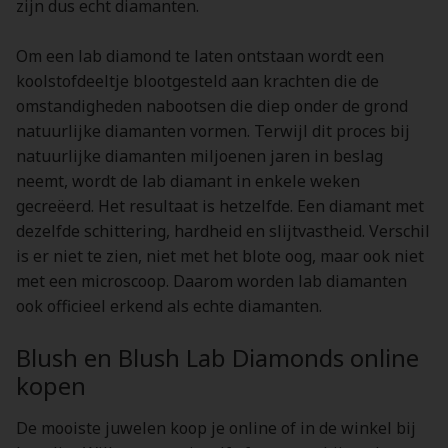
zijn dus echt diamanten.
Om een lab diamond te laten ontstaan wordt een
koolstofdeeltje blootgesteld aan krachten die de
omstandigheden nabootsen die diep onder de grond
natuurlijke diamanten vormen. Terwijl dit proces bij
natuurlijke diamanten miljoenen jaren in beslag
neemt, wordt de lab diamant in enkele weken
gecreëerd. Het resultaat is hetzelfde. Een diamant met
dezelfde schittering, hardheid en slijtvastheid. Verschil
is er niet te zien, niet met het blote oog, maar ook niet
met een microscoop. Daarom worden lab diamanten
ook officieel erkend als echte diamanten.
Blush en Blush Lab Diamonds online
kopen
De mooiste juwelen koop je online of in de winkel bij