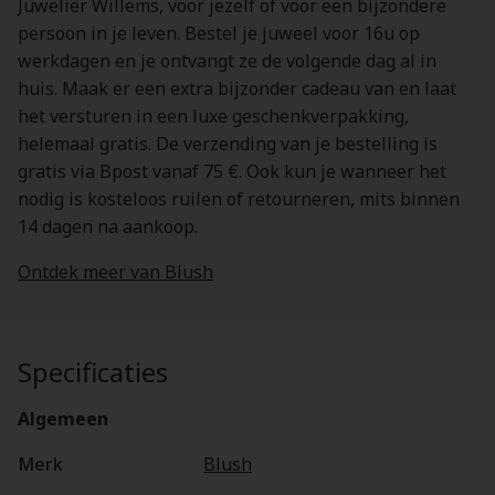
Juwelier Willems, voor jezelf of voor een bijzondere
persoon in je leven. Bestel je juweel voor 16u op
werkdagen en je ontvangt ze de volgende dag al in
huis. Maak er een extra bijzonder cadeau van en laat
het versturen in een luxe geschenkverpakking,
helemaal gratis. De verzending van je bestelling is
gratis via Bpost vanaf 75 €. Ook kun je wanneer het
nodig is kosteloos ruilen of retourneren, mits binnen
14 dagen na aankoop.
Ontdek meer van Blush
Specificaties
Algemeen
Merk
Blush