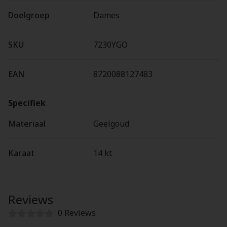
Doelgroep
Dames
SKU
7230YGO
EAN
8720088127483
Specifiek
Materiaal
Geelgoud
Karaat
14 kt
Reviews
0 Reviews