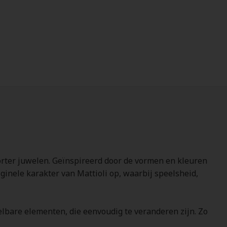
porter juwelen. Geïnspireerd door de vormen en kleuren
ginele karakter van Mattioli op, waarbij speelsheid,
sselbare elementen, die eenvoudig te veranderen zijn. Zo