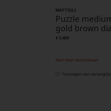
MATTIOLI
Puzzle medium
gold brown d
€ 3.400
Niet meer beschikbaar
Toevoegen aan verlanglijs