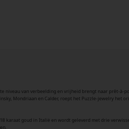
ogste niveau van verbeelding en vrijheid brengt naar prêt-à-
nsky, Mondriaan en Calder, roept het Puzzle-jewelry het ori
it 18 karaat goud in Italië en wordt geleverd met drie verwi
en.