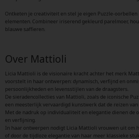
Ontketen je creativiteit en stel je eigen Puzzle-oorbell
elementen. Combineer iriserend gekleurd parelmoer, houts
blauwe saffieren.
Over Mattioli
Licia Mattioli is de visionaire kracht achter het merk Mat
voorstelt in haar ontwerpen: dynamisch, verfijnd en onmi
persoonlijkheden en levensstijlen van de draagsters.
De sieradencollecties van Mattioli, zoals de iconische Puz
een meesterlijk vervaardigd kunstwerk dat de reizen van 
Met de nadruk op individualiteit en elegantie dienen de
en verfijning.
In haar ontwerpen nodigt Licia Mattioli vrouwen uit om hu
of door de tijdloze elegantie van haar meer klassieke stu