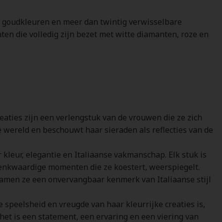
de goudkleuren en meer dan twintig verwisselbare
en die volledig zijn bezet met witte diamanten, roze en
reaties zijn een verlengstuk van de vrouwen die ze zich
e wereld en beschouwt haar sieraden als reflecties van de
r kleur, elegantie en Italiaanse vakmanschap. Elk stuk is
edenkwaardige momenten die ze koestert, weerspiegelt.
chamen ze een onvervangbaar kenmerk van Italiaanse stijl
e speelsheid en vreugde van haar kleurrijke creaties is,
 het is een statement, een ervaring en een viering van