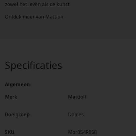
zowel het leven als de kunst.
Ontdek meer van Mattioli
Specificaties
Algemeen
Merk
Mattioli
Doelgroep
Dames
SKU
Mor054R058