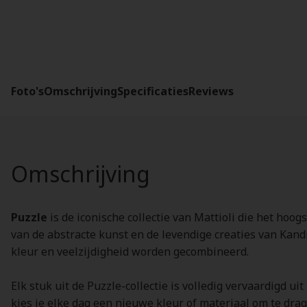
Foto's
Omschrijving
Specificaties
Reviews
Omschrijving
Puzzle
is de iconische collectie van Mattioli die het ho
van de abstracte kunst en de levendige creaties van Kandi
kleur en veelzijdigheid worden gecombineerd.
Elk stuk uit de Puzzle-collectie is volledig vervaardigd u
kies je elke dag een nieuwe kleur of materiaal om te drag