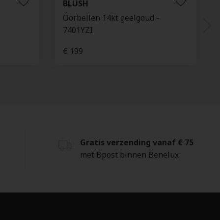
BLUSH
-
Oorbellen 14kt geelgoud -
7401YZI
€ 199
Gratis verzending vanaf € 75
met Bpost binnen Benelux