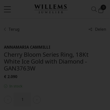
0
Terug
Delen
ANNAMARIA CAMMILLI
Cherry Bloom Series Ring, 18Kt
White Ice Gold with Diamond -
GAN3763W
€ 2.090
In stock