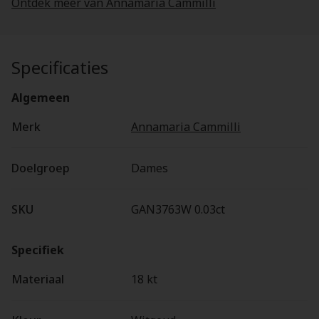
Ontdek meer van Annamaria Cammilli
Specificaties
Algemeen
Merk
Annamaria Cammilli
Doelgroep
Dames
SKU
GAN3763W 0.03ct
Specifiek
Materiaal
18 kt