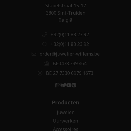
Stapelstraat 15-17
3800 Sint-Truiden
België
+32(0)11 83 23 92
+32(0)11 83 23 92
order@juwelier-willems.be
BE0478.339.464
BE 27 7330 0979 1673
Producten
Juwelen
Uurwerken
Accessoires