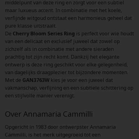
middelpunt van deze ring en zorgt voor een subtiel
maar luxueus accent. In combinatie met het koele,
verfijnde witgoud ontstaat een harmonieus geheel dat
pure klasse uitstraalt.
De
Cherry Bloom Series Ring
is perfect voor wie houdt
van een delicaat en exclusief juweel dat zowel op
zichzelf als in combinatie met andere sieraden
prachtig tot zijn recht komt. Dankzij het elegante
ontwerp is deze ring geschikt voor elke gelegenheid,
van dagelijks draagplezier tot bijzondere momenten.
Met de
GAN3763W
kies je voor een juweel dat
vakmanschap, verfijning en een subtiele schittering op
een stijlvolle manier verenigt.
Over Annamaria Cammilli
Opgericht in 1983 door ontwerpster Annamaria
Cammilli, is het merk uitgegroeid tot een