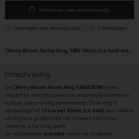
Toevoegen aan winkelmandje
Toevoegen aan verlanglijstje
1 - 3 werkdagen
Cherry Bloom Series Ring, 18Kt White Ice Gold with Diamond - GAN3763W
Omschrijving
De
Cherry Bloom Series Ring GAN3763W
is een
elegant en verfijnd juweel dat vrouwelijke charme en
tijdloze luxe prachtig samenbrengt. Deze ring is
vervaardigd uit
18 karaat White Ice Gold
, een heldere
en stijlvolle goudtint die het ontwerp een frisse,
moderne uitstraling geeft.
De schitterende
diamant
vormt het stralende