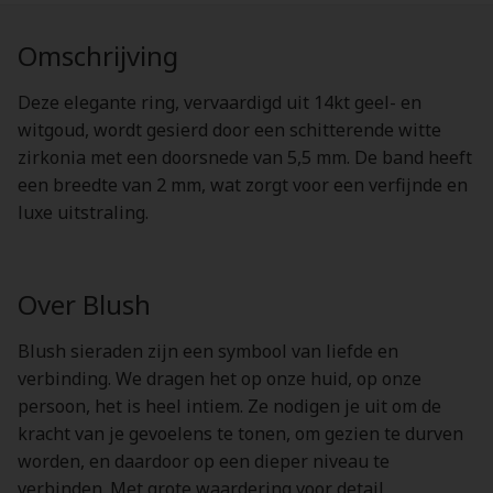
Omschrijving
Deze elegante ring, vervaardigd uit 14kt geel- en
witgoud, wordt gesierd door een schitterende witte
zirkonia met een doorsnede van 5,5 mm. De band heeft
een breedte van 2 mm, wat zorgt voor een verfijnde en
luxe uitstraling.
Over Blush
Blush sieraden zijn een symbool van liefde en
verbinding. We dragen het op onze huid, op onze
persoon, het is heel intiem. Ze nodigen je uit om de
kracht van je gevoelens te tonen, om gezien te durven
worden, en daardoor op een dieper niveau te
verbinden. Met grote waardering voor detail,