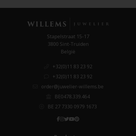
Stapelstraat 15-17
3800 Sint-Truiden
België
+32(0)11 83 23 92
+32(0)11 83 23 92
order@juwelier-willems.be
BE0478.339.464
BE 27 7330 0979 1673