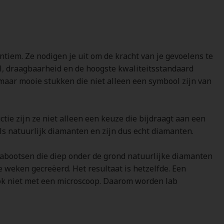
ntiem. Ze nodigen je uit om de kracht van je gevoelens te
l, draagbaarheid en de hoogste kwaliteitsstandaard
maar mooie stukken die niet alleen een symbool zijn van
e zijn ze niet alleen een keuze die bijdraagt aan een
s natuurlijk diamanten en zijn dus echt diamanten.
nabootsen die diep onder de grond natuurlijke diamanten
e weken gecreëerd. Het resultaat is hetzelfde. Een
r ook niet met een microscoop. Daarom worden lab