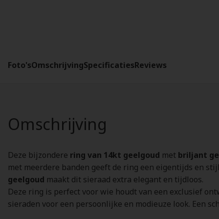
Foto's
Omschrijving
Specificaties
Reviews
Omschrijving
Deze bijzondere
ring van 14kt geelgoud
met
briljant 
met meerdere banden geeft de ring een eigentijds en stijl
geelgoud
maakt dit sieraad extra elegant en tijdloos.
Deze ring is perfect voor wie houdt van een exclusief o
sieraden voor een persoonlijke en modieuze look. Een sch