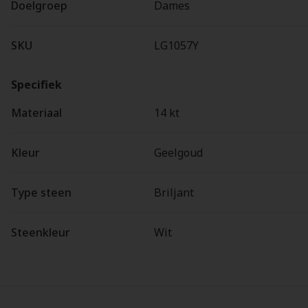
Doelgroep
Dames
SKU
LG1057Y
Specifiek
Materiaal
14 kt
Kleur
Geelgoud
Type steen
Briljant
Steenkleur
Wit