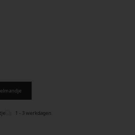
kelmandje
tje
1 - 3 werkdagen