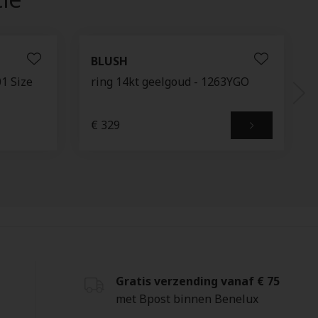
BLUSH
1 Size
ring 14kt geelgoud - 1263YGO
€ 329
Gratis verzending vanaf € 75
met Bpost binnen Benelux