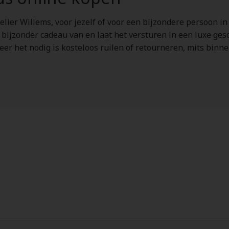
elier Willems, voor jezelf of voor een bijzondere persoon in
a bijzonder cadeau van en laat het versturen in een luxe ge
neer het nodig is kosteloos ruilen of retourneren, mits bin