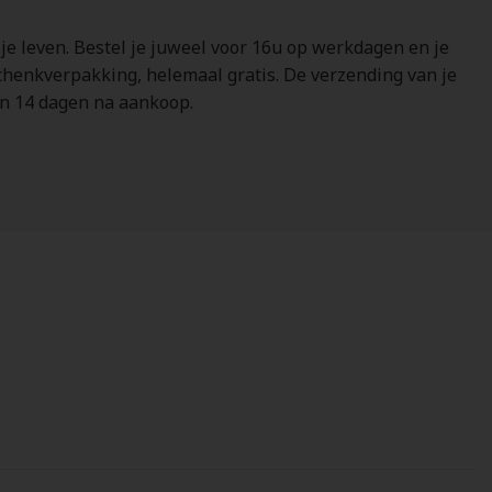
 je leven. Bestel je juweel voor 16u op werkdagen en je
schenkverpakking, helemaal gratis. De verzending van je
nen 14 dagen na aankoop.