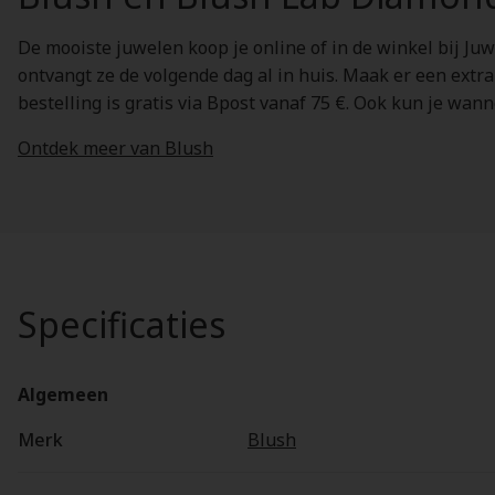
De mooiste juwelen koop je online of in de winkel bij Juw
ontvangt ze de volgende dag al in huis. Maak er een extr
bestelling is gratis via Bpost vanaf 75 €. Ook kun je wan
Ontdek meer van Blush
Specificaties
Algemeen
Merk
Blush