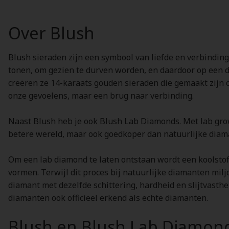
Over Blush
Blush sieraden zijn een symbool van liefde en verbinding.
tonen, om gezien te durven worden, en daardoor op een d
creëren ze 14-karaats gouden sieraden die gemaakt zijn 
onze gevoelens, maar een brug naar verbinding.
Naast Blush heb je ook Blush Lab Diamonds. Met lab grow
betere wereld, maar ook goedkoper dan natuurlijke diam
Om een lab diamond te laten ontstaan wordt een koolsto
vormen. Terwijl dit proces bij natuurlijke diamanten mil
diamant met dezelfde schittering, hardheid en slijtvasthe
diamanten ook officieel erkend als echte diamanten.
Blush en Blush Lab Diamon