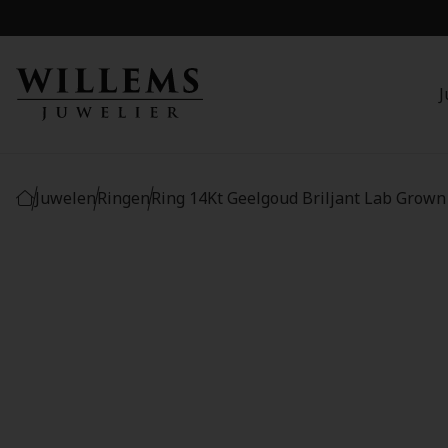
J
Juwelen
Ringen
Ring 14Kt Geelgoud Briljant Lab Grown