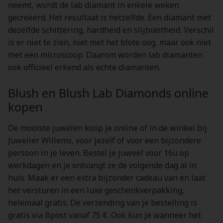
neemt, wordt de lab diamant in enkele weken
gecreëerd. Het resultaat is hetzelfde. Een diamant met
dezelfde schittering, hardheid en slijtvastheid. Verschil
is er niet te zien, niet met het blote oog, maar ook niet
met een microscoop. Daarom worden lab diamanten
ook officieel erkend als echte diamanten.
Blush en Blush Lab Diamonds online
kopen
De mooiste juwelen koop je online of in de winkel bij
Juwelier Willems, voor jezelf of voor een bijzondere
persoon in je leven. Bestel je juweel voor 16u op
werkdagen en je ontvangt ze de volgende dag al in
huis. Maak er een extra bijzonder cadeau van en laat
het versturen in een luxe geschenkverpakking,
helemaal gratis. De verzending van je bestelling is
gratis via Bpost vanaf 75 €. Ook kun je wanneer het