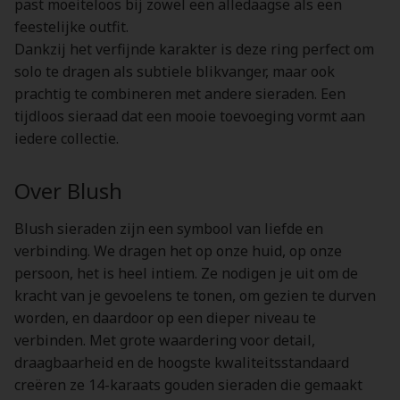
past moeiteloos bij zowel een alledaagse als een
feestelijke outfit.
Dankzij het verfijnde karakter is deze ring perfect om
solo te dragen als subtiele blikvanger, maar ook
prachtig te combineren met andere sieraden. Een
tijdloos sieraad dat een mooie toevoeging vormt aan
iedere collectie.
Over Blush
Blush sieraden zijn een symbool van liefde en
verbinding. We dragen het op onze huid, op onze
persoon, het is heel intiem. Ze nodigen je uit om de
kracht van je gevoelens te tonen, om gezien te durven
worden, en daardoor op een dieper niveau te
verbinden. Met grote waardering voor detail,
draagbaarheid en de hoogste kwaliteitsstandaard
creëren ze 14-karaats gouden sieraden die gemaakt