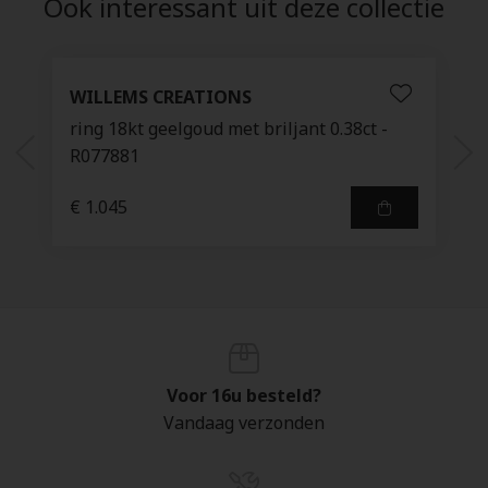
Ook interessant uit deze collectie
WILLEMS CREATIONS
ring 18kt geelgoud met briljant 0.38ct -
R077881
€ 1.045
Voor 16u besteld?
Vandaag verzonden