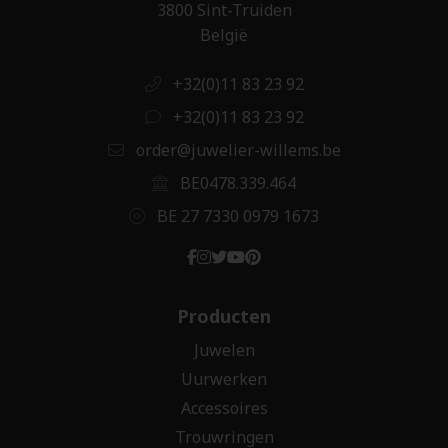
3800 Sint-Truiden
België
+32(0)11 83 23 92
+32(0)11 83 23 92
order@juwelier-willems.be
BE0478.339.464
BE 27 7330 0979 1673
Producten
Juwelen
Uurwerken
Accessoires
Trouwringen