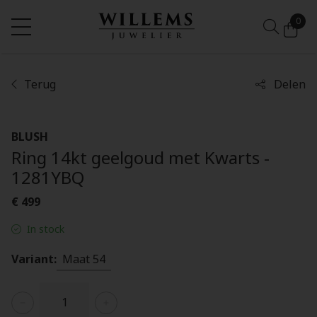
0
Terug
Delen
BLUSH
Ring 14kt geelgoud met Kwarts -
1281YBQ
€ 499
In stock
Variant:
Maat 54