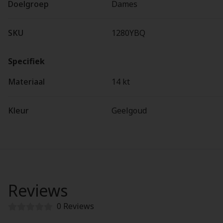
Doelgroep
Dames
SKU
1280YBQ
Specifiek
Materiaal
14 kt
Kleur
Geelgoud
Reviews
0 Reviews