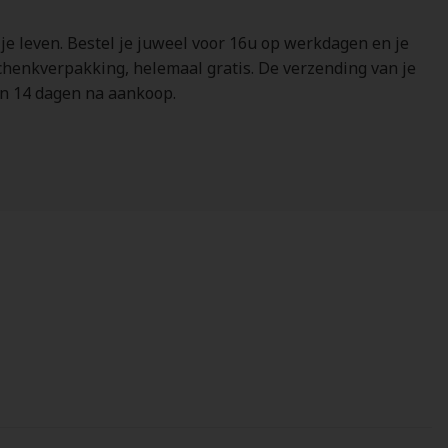
 je leven. Bestel je juweel voor 16u op werkdagen en je
schenkverpakking, helemaal gratis. De verzending van je
nen 14 dagen na aankoop.