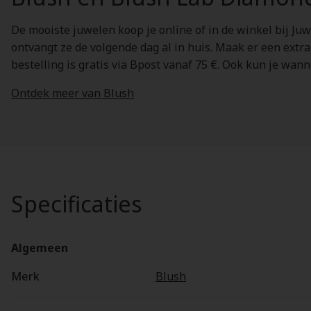
De mooiste juwelen koop je online of in de winkel bij Juw
ontvangt ze de volgende dag al in huis. Maak er een extr
bestelling is gratis via Bpost vanaf 75 €. Ook kun je wan
Ontdek meer van Blush
Specificaties
Algemeen
Merk
Blush