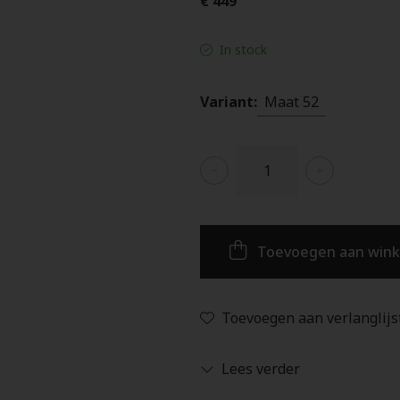
€ 449
In stock
Variant:
Maat 52
Toevoegen aan win
Toevoegen aan verlanglijs
Lees verder