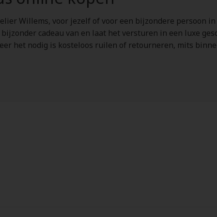
elier Willems, voor jezelf of voor een bijzondere persoon in
a bijzonder cadeau van en laat het versturen in een luxe ge
neer het nodig is kosteloos ruilen of retourneren, mits bin