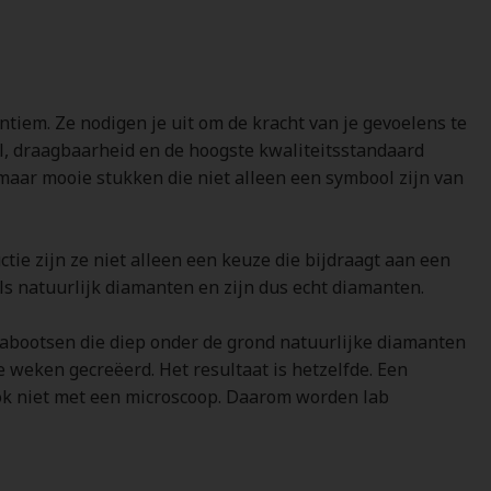
ntiem. Ze nodigen je uit om de kracht van je gevoelens te
l, draagbaarheid en de hoogste kwaliteitsstandaard
maar mooie stukken die niet alleen een symbool zijn van
e zijn ze niet alleen een keuze die bijdraagt aan een
s natuurlijk diamanten en zijn dus echt diamanten.
nabootsen die diep onder de grond natuurlijke diamanten
e weken gecreëerd. Het resultaat is hetzelfde. Een
r ook niet met een microscoop. Daarom worden lab