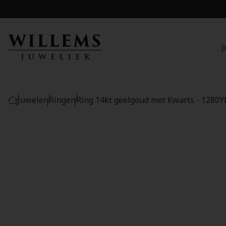
J
Juwelen
Ringen
Ring 14kt geelgoud met Kwarts - 1280