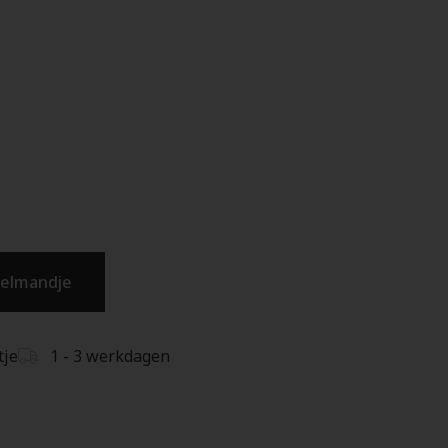
kelmandje
tje
1 - 3 werkdagen