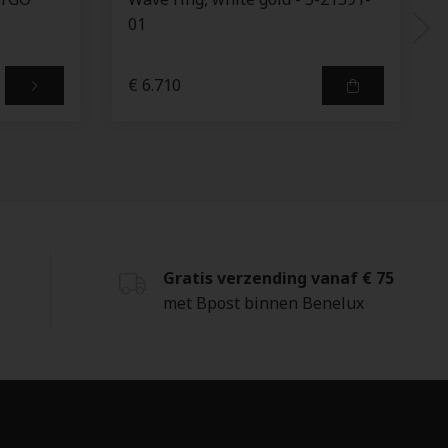
01
€ 6.710
Gratis verzending vanaf € 75
met Bpost binnen Benelux