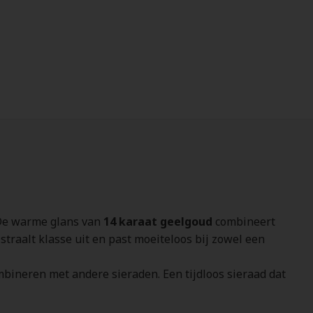
. De warme glans van
14 karaat geelgoud
combineert
straalt klasse uit en past moeiteloos bij zowel een
ombineren met andere sieraden. Een tijdloos sieraad dat