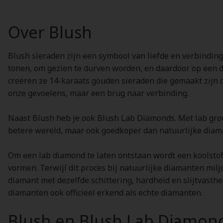
Over Blush
Blush sieraden zijn een symbool van liefde en verbinding.
tonen, om gezien te durven worden, en daardoor op een d
creëren ze 14-karaats gouden sieraden die gemaakt zijn 
onze gevoelens, maar een brug naar verbinding.
Naast Blush heb je ook Blush Lab Diamonds. Met lab grow
betere wereld, maar ook goedkoper dan natuurlijke diam
Om een lab diamond te laten ontstaan wordt een koolsto
vormen. Terwijl dit proces bij natuurlijke diamanten mil
diamant met dezelfde schittering, hardheid en slijtvasthe
diamanten ook officieel erkend als echte diamanten.
Blush en Blush Lab Diamon