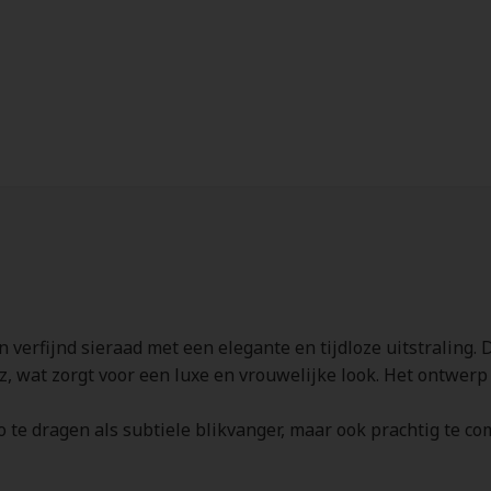
n verfijnd sieraad met een elegante en tijdloze uitstraling
z, wat zorgt voor een luxe en vrouwelijke look. Het ontwerp 
lo te dragen als subtiele blikvanger, maar ook prachtig te c