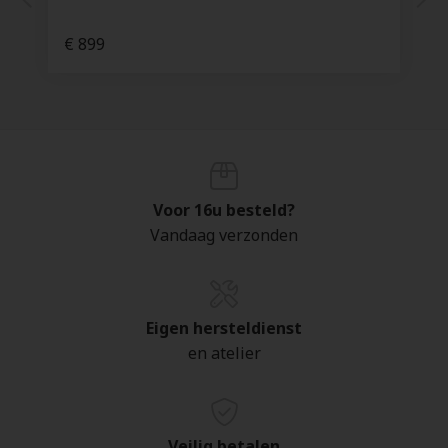
€ 899
Voor 16u besteld?
Vandaag verzonden
Eigen hersteldienst
en atelier
Veilig betalen