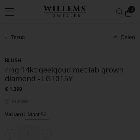
0
Terug
Delen
BLUSH
ring 14kt geelgoud met lab grown
diamond - LG1015Y
€ 1.399
In stock
Variant:
Maat 52