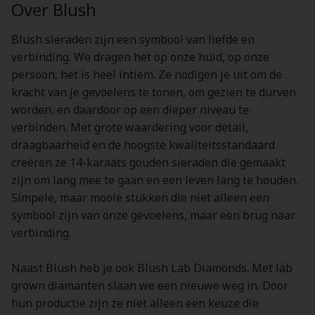
Over Blush
Blush sieraden zijn een symbool van liefde en
verbinding. We dragen het op onze huid, op onze
persoon, het is heel intiem. Ze nodigen je uit om de
kracht van je gevoelens te tonen, om gezien te durven
worden, en daardoor op een dieper niveau te
verbinden. Met grote waardering voor detail,
draagbaarheid en de hoogste kwaliteitsstandaard
creëren ze 14-karaats gouden sieraden die gemaakt
zijn om lang mee te gaan en een leven lang te houden.
Simpele, maar mooie stukken die niet alleen een
symbool zijn van onze gevoelens, maar een brug naar
verbinding.
Naast Blush heb je ook Blush Lab Diamonds. Met lab
grown diamanten slaan we een nieuwe weg in. Door
hun productie zijn ze niet alleen een keuze die