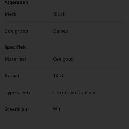
Algemeen
Merk
Blush
Doelgroep
Dames
Specifiek
Materiaal
Geelgoud
Karaat
14 kt
Type steen
Lab grown Diamond
Steenkleur
Wit