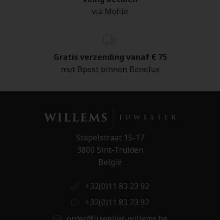
via Mollie
Gratis verzending vanaf € 75
met Bpost binnen Benelux
Stapelstraat 15-17
3800 Sint-Truiden
België
+32(0)11 83 23 92
+32(0)11 83 23 92
order@juwelier-willems.be