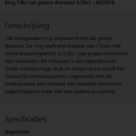
Ring 14kt lab grown diamant 0.30ct - 4033616
Omschrijving
14k Geelgouden ring uitgevoerd met lab grown
diamant. De ring heeft een breedte van 7.5mm. Het
totale diamantgewicht is 0.30ct. Lab grown diamanten
zijn diamanten die ontstaan in een laboratorium.
Onder extreem hoge druk en temperatuur wordt het
natuurlijk ontstaansproces nagebootst met als
eindresultaat een diamant met dezelfde chemische
eigenschappen maar met een andere oorsprong.
Specificaties
Algemeen