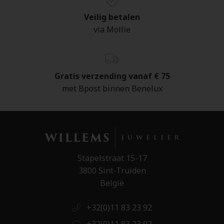
Veilig betalen
via Mollie
Gratis verzending vanaf € 75
met Bpost binnen Benelux
Stapelstraat 15-17
3800 Sint-Truiden
België
+32(0)11 83 23 92
+32(0)11 83 23 92