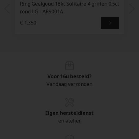
Ring Geelgoud 18kt Solitaire 4 griffen 0.5ct
rond LG - AR9001A
€ 1.350
Voor 16u besteld?
Vandaag verzonden
Eigen hersteldienst
en atelier