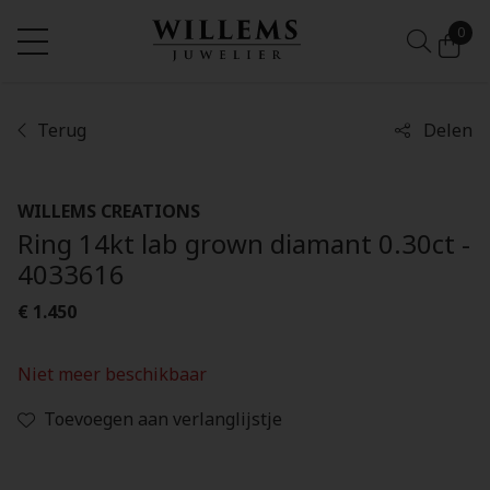
0
Terug
Delen
WILLEMS CREATIONS
Ring 14kt lab grown diamant 0.30ct -
4033616
€ 1.450
Niet meer beschikbaar
Toevoegen aan verlanglijstje