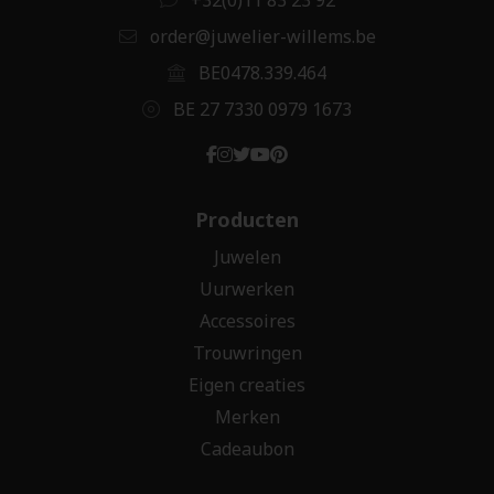
order@juwelier-willems.be
BE0478.339.464
BE 27 7330 0979 1673
Producten
Juwelen
Uurwerken
Accessoires
Trouwringen
Eigen creaties
Merken
Cadeaubon