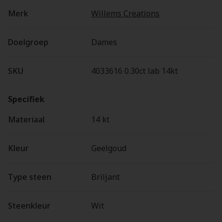
Merk
Willems Creations
Doelgroep
Dames
SKU
4033616 0.30ct lab 14kt
Specifiek
Materiaal
14 kt
Kleur
Geelgoud
Type steen
Briljant
Steenkleur
Wit