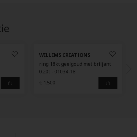
tie
WILLEMS CREATIONS
ring 18kt geelgoud met briljant
0.20t - 01034-18
€ 1.500