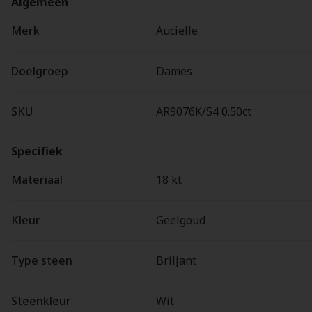
Algemeen
Merk
Aucielle
Doelgroep
Dames
SKU
AR9076K/54 0.50ct
Specifiek
Materiaal
18 kt
Kleur
Geelgoud
Type steen
Briljant
Steenkleur
Wit