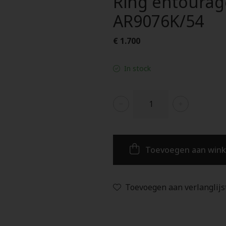
Ring entourag
AR9076K/54
€ 1.700
In stock
Toevoegen aan win
Toevoegen aan verlanglijs