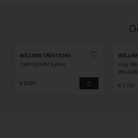
Oo
WILLEMS CREATIONS
WILLEM
TMR15074M Saffier
ring 18k
WG 0.86
€ 8.500
€ 3.720