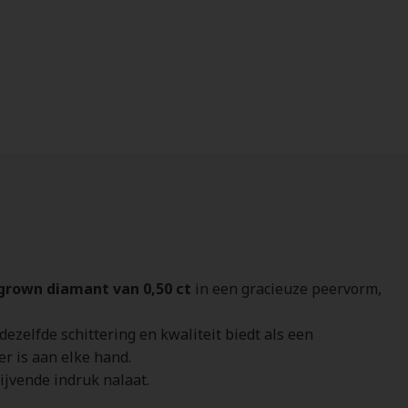
 grown diamant van 0,50 ct
in een gracieuze peervorm,
 dezelfde schittering en kwaliteit biedt als een
r is aan elke hand.
ijvende indruk nalaat.