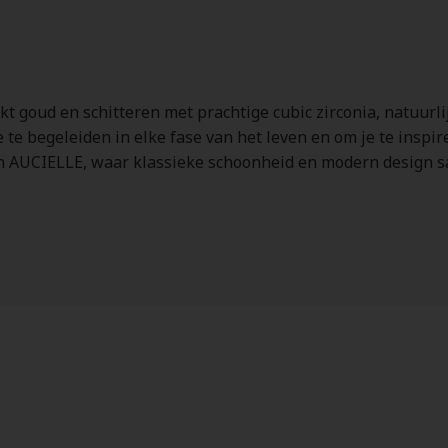
8kt goud en schitteren met prachtige cubic zirconia, natuur
 te begeleiden in elke fase van het leven en om je te inspire
an AUCIELLE, waar klassieke schoonheid en modern design s