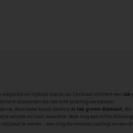
 elegantie en tijdloze klasse uit. Centraal schittert een
lab
einere diamanten die het licht prachtig versterken.
oderne, duurzame keuze dankzij de
lab grown diamant
, die
tra volume en luxe, waardoor deze ring een echte blikvange
mijlpaal te vieren – een ring die emoties vastlegt en een bl