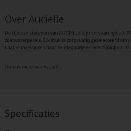
Over Aucielle
De tijdloze sieraden van AUCIELLE zijn vervaardigd uit 1
zoetwaterparels. Elk stuk is zorgvuldig geselecteerd om je
Laat je meevoeren door de elegantie en veelzijdigheid v
Ontdek meer van Aucielle
Specificaties