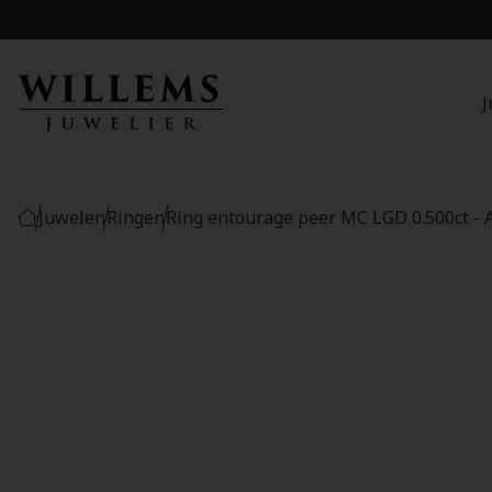
J
Juwelen
Ringen
Ring entourage peer MC LGD 0.500ct -