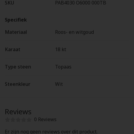
SKU
PAB4030 O6000 000TB
Specifiek
Materiaal
Roos- en witgoud
Karaat
18 kt
Type steen
Topaas
Steenkleur
Wit
Reviews
0 Reviews
Er zijn nog geen reviews over dit product.