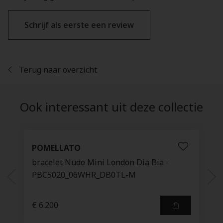
Schrijf als eerste een review
Terug naar overzicht
Ook interessant uit deze collectie
POMELLATO
bracelet Nudo Mini London Dia Bia -
PBC5020_06WHR_DB0TL-M
€ 6.200