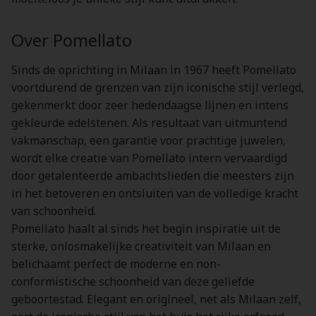
Over Pomellato
Sinds de oprichting in Milaan in 1967 heeft Pomellato
voortdurend de grenzen van zijn iconische stijl verlegd,
gekenmerkt door zeer hedendaagse lijnen en intens
gekleurde edelstenen. Als resultaat van uitmuntend
vakmanschap, een garantie voor prachtige juwelen,
wordt elke creatie van Pomellato intern vervaardigd
door getalenteerde ambachtslieden die meesters zijn
in het betoveren en ontsluiten van de volledige kracht
van schoonheid.
Pomellato haalt al sinds het begin inspiratie uit de
sterke, onlosmakelijke creativiteit van Milaan en
belichaamt perfect de moderne en non-
conformistische schoonheid van deze geliefde
geboortestad. Elegant en origineel, net als Milaan zelf,