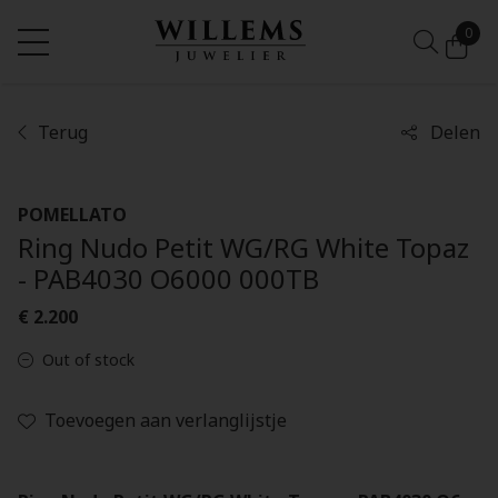
0
Terug
Delen
POMELLATO
Ring Nudo Petit WG/RG White Topaz
- PAB4030 O6000 000TB
€ 2.200
Out of stock
Toevoegen aan verlanglijstje