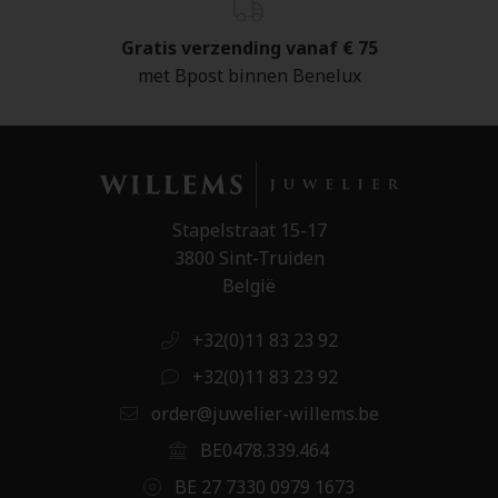
Gratis verzending vanaf € 75
met Bpost binnen Benelux
Stapelstraat 15-17
3800 Sint-Truiden
België
+32(0)11 83 23 92
+32(0)11 83 23 92
order@juwelier-willems.be
BE0478.339.464
BE 27 7330 0979 1673