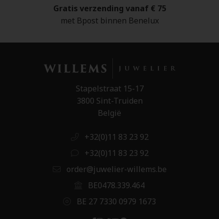
Gratis verzending vanaf € 75
met Bpost binnen Benelux
Stapelstraat 15-17
3800 Sint-Truiden
België
+32(0)11 83 23 92
+32(0)11 83 23 92
order@juwelier-willems.be
BE0478.339.464
BE 27 7330 0979 1673