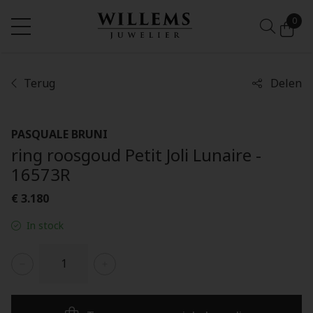
0
Terug
Delen
PASQUALE BRUNI
ring roosgoud Petit Joli Lunaire -
16573R
€ 3.180
In stock