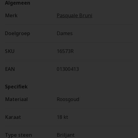
Algemeen
Merk
Pasquale Bruni
Doelgroep
Dames
SKU
16573R
EAN
01300413
Specifiek
Materiaal
Roosgoud
Karaat
18 kt
Type steen
Briljant