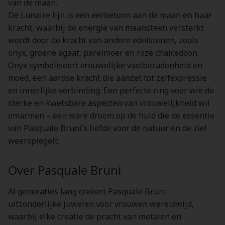
van de maan.
De Lunaire lijn is een eerbetoon aan de maan en haar
kracht, waarbij de energie van maansteen versterkt
wordt door de kracht van andere edelstenen, zoals
onyx, groene agaat, parelmoer en roze chalcedoon.
Onyx symboliseert vrouwelijke vastberadenheid en
moed, een aardse kracht die aanzet tot zelfexpressie
en innerlijke verbinding. Een perfecte ring voor wie de
sterke en kwetsbare aspecten van vrouwelijkheid wil
omarmen – een ware droom op de huid die de essentie
van Pasquale Bruni’s liefde voor de natuur en de ziel
weerspiegelt.
Over Pasquale Bruni
Al generaties lang creëert Pasquale Bruni
uitzonderlijke juwelen voor vrouwen wereldwijd,
waarbij elke creatie de pracht van metalen en