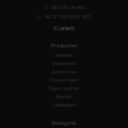
BE0478.339.464
BE 27 7330 0979 1673
Producten
Juwelen
Uurwerken
Accessoires
Trouwringen
Eigen creaties
Merken
Cadeaubon
Navigatie