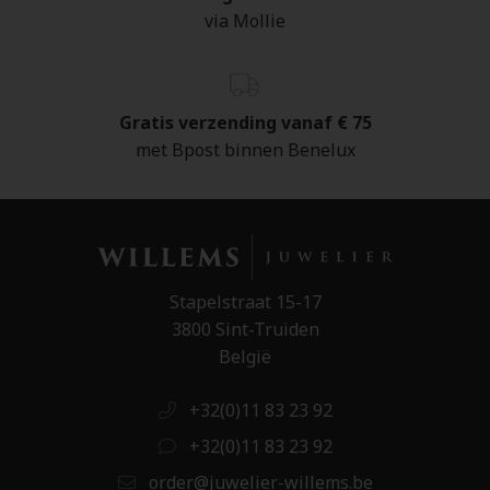
via Mollie
Gratis verzending vanaf € 75
met Bpost binnen Benelux
Stapelstraat 15-17
3800 Sint-Truiden
België
+32(0)11 83 23 92
+32(0)11 83 23 92
order@juwelier-willems.be