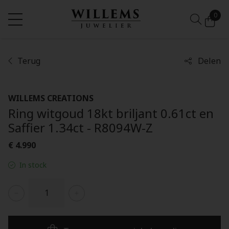
0
Terug
Delen
WILLEMS CREATIONS
Ring witgoud 18kt briljant 0.61ct en
Saffier 1.34ct - R8094W-Z
€ 4.990
In stock