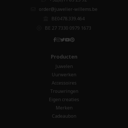
order@juwelier-willems.be
BE0478.339.464
BE 27 7330 0979 1673
Producten
Juwelen
Uurwerken
Accessoires
Trouwringen
Eigen creaties
Merken
Cadeaubon