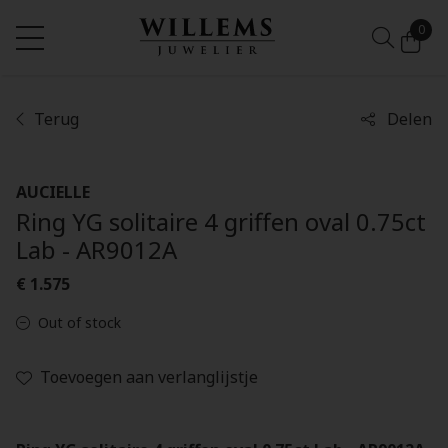
0
Terug
Delen
AUCIELLE
Ring YG solitaire 4 griffen oval 0.75ct
Lab - AR9012A
€ 1.575
Out of stock
Toevoegen aan verlanglijstje