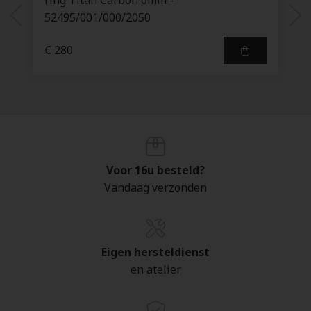
ring Titan Carbon 6mm -
52495/001/000/2050
€ 280
Voor 16u besteld?
Vandaag verzonden
Eigen hersteldienst
en atelier