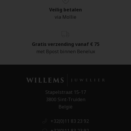
Veilig betalen
via Mollie
Gratis verzending vanaf € 75
met Bpost binnen Benelux
Stapelstraat 15-17
3800 Sint-Truiden
België
+32(0)11 83 23 92
+32(0)11 83 23 92