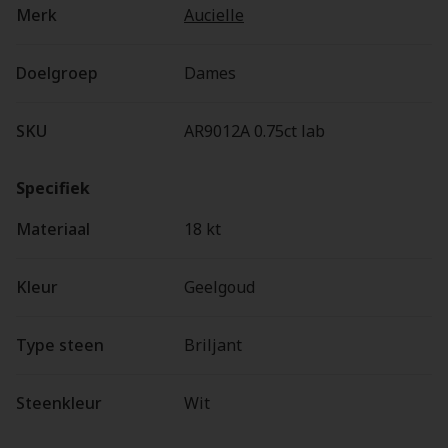
Merk
Aucielle
Doelgroep
Dames
SKU
AR9012A 0.75ct lab
Specifiek
Materiaal
18 kt
Kleur
Geelgoud
Type steen
Briljant
Steenkleur
Wit