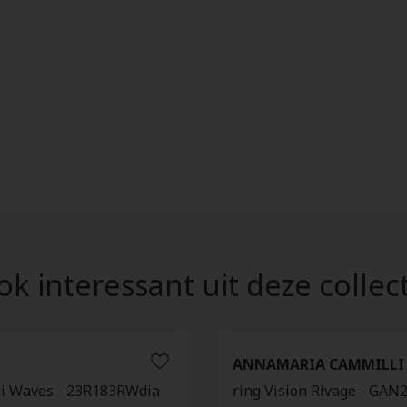
k interessant uit deze collec
ANNAMARIA CAMMILLI
ni Waves - 23R183RWdia
ring Vision Rivage - GA