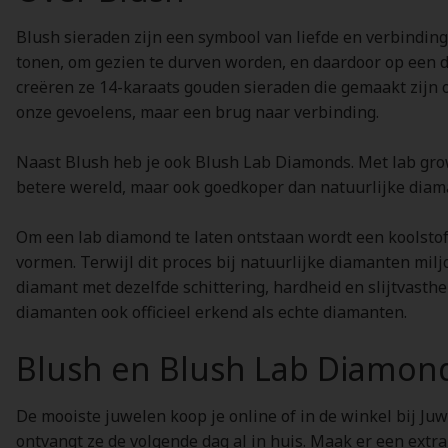
Blush sieraden zijn een symbool van liefde en verbinding.
tonen, om gezien te durven worden, en daardoor op een d
creëren ze 14-karaats gouden sieraden die gemaakt zijn 
onze gevoelens, maar een brug naar verbinding.
Naast Blush heb je ook Blush Lab Diamonds. Met lab grow
betere wereld, maar ook goedkoper dan natuurlijke diam
Om een lab diamond te laten ontstaan wordt een koolsto
vormen. Terwijl dit proces bij natuurlijke diamanten mil
diamant met dezelfde schittering, hardheid en slijtvasthe
diamanten ook officieel erkend als echte diamanten.
Blush en Blush Lab Diamon
De mooiste juwelen koop je online of in de winkel bij Juw
ontvangt ze de volgende dag al in huis. Maak er een extr