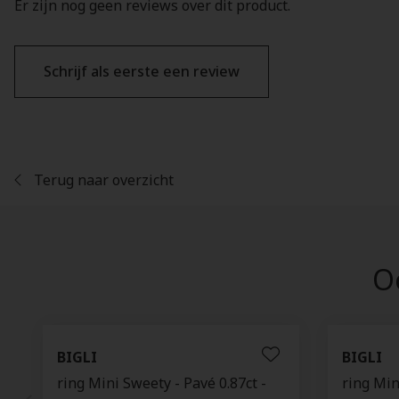
Er zijn nog geen reviews over dit product.
Schrijf als eerste een review
Terug naar overzicht
Oo
BIGLI
BIGLI
ring Mini Sweety - Pavé 0.87ct -
ring Mi