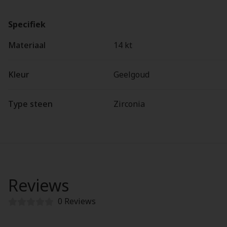
Specifiek
Materiaal
14 kt
Kleur
Geelgoud
Type steen
Zirconia
Reviews
0 Reviews