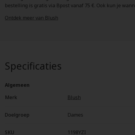
bestelling is gratis via Bpost vanaf 75 €. Ook kun je wan
Ontdek meer van Blush
Specificaties
Algemeen
Merk
Blush
Doelgroep
Dames
SKU
1198YZI