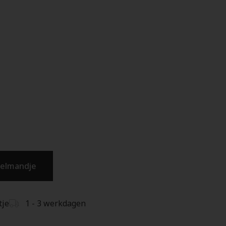
kelmandje
tje
1 - 3 werkdagen