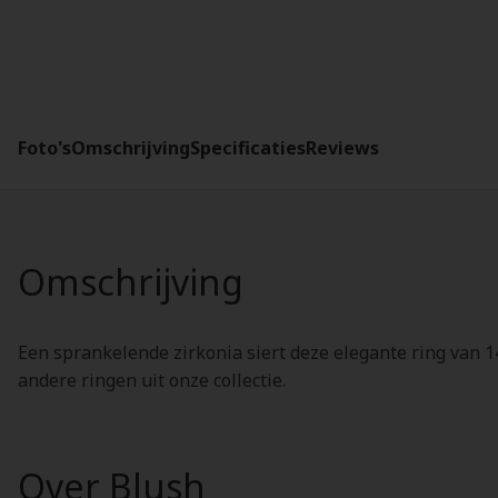
Foto's
Omschrijving
Specificaties
Reviews
Omschrijving
Een sprankelende zirkonia siert deze elegante ring van 
andere ringen uit onze collectie.
Over Blush