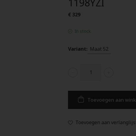
1198YZI
€ 329
In stock
Variant:
Maat 52
Toevoegen aan win
Toevoegen aan verlanglijs