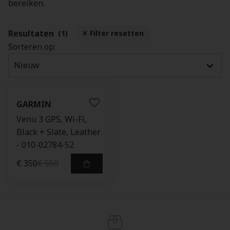
bereiken.
Resultaten
(1)
Filter resetten
Sorteren op:
GARMIN
Venu 3 GPS, Wi-Fi,
Black + Slate, Leather
- 010-02784-52
€ 350
€ 550