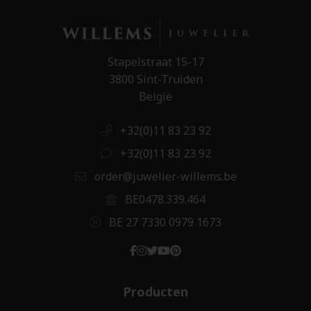
Stapelstraat 15-17
3800 Sint-Truiden
België
+32(0)11 83 23 92
+32(0)11 83 23 92
order@juwelier-willems.be
BE0478.339.464
BE 27 7330 0979 1673
Producten