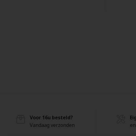
Voor 16u besteld?
Ei
Vandaag verzonden
en