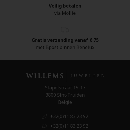
Veilig betalen
via Mollie
Gratis verzending vanaf € 75
met Bpost binnen Benelux
Stapelstraat 15-17
3800 Sint-Truiden
België
+32(0)11 83 23 92
+32(0)11 83 23 92