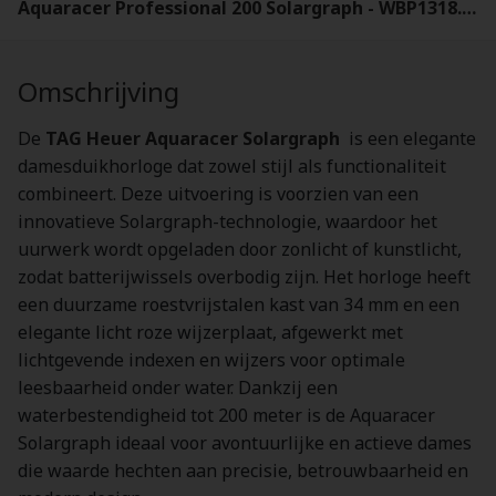
Aquaracer Professional 200 Solargraph - WBP1318.BA0005
Omschrijving
De
TAG Heuer Aquaracer Solargraph
is een elegante
damesduikhorloge dat zowel stijl als functionaliteit
combineert. Deze uitvoering is voorzien van een
innovatieve Solargraph-technologie, waardoor het
uurwerk wordt opgeladen door zonlicht of kunstlicht,
zodat batterijwissels overbodig zijn. Het horloge heeft
een duurzame roestvrijstalen kast van 34 mm en een
elegante licht roze wijzerplaat, afgewerkt met
lichtgevende indexen en wijzers voor optimale
leesbaarheid onder water. Dankzij een
waterbestendigheid tot 200 meter is de Aquaracer
Solargraph ideaal voor avontuurlijke en actieve dames
die waarde hechten aan precisie, betrouwbaarheid en