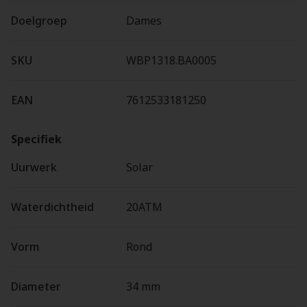
Doelgroep
Dames
SKU
WBP1318.BA0005
EAN
7612533181250
Specifiek
Uurwerk
Solar
Waterdichtheid
20ATM
Vorm
Rond
Diameter
34 mm