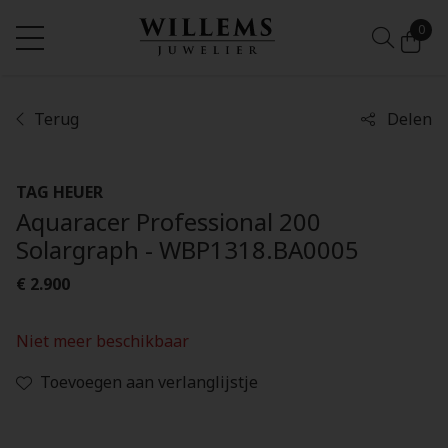
0
Terug
Delen
TAG HEUER
Aquaracer Professional 200
Solargraph - WBP1318.BA0005
€ 2.900
Niet meer beschikbaar
Toevoegen aan verlanglijstje