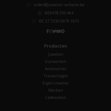
order@juwelier-willems.be
BE0478.339.464
BE 27 7330 0979 1673
Producten
Juwelen
Uurwerken
Accessoires
Trouwringen
Eigen creaties
Merken
Cadeaubon