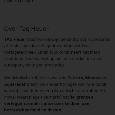
modern design.
Over Tag Heuer
TAG Heuer
staat wereldwijd bekend om zijn Zwitserse
precisie, sportieve elegantie en innovatieve
horlogetechniek. Sinds 1860 combineert het merk
traditioneel vakmanschap met een sterke link naar
autosport, timing en prestaties.
Met iconische collecties zoals de
Carrera
,
Monaco
en
Aquaracer
biedt TAG Heuer horloges voor wie houdt
van stijl, kwaliteit en een dynamische uitstraling. Elk
model weerspiegelt de merkfilosofie:
grenzen
verleggen zonder concessies te doen aan
betrouwbaarheid en design
.