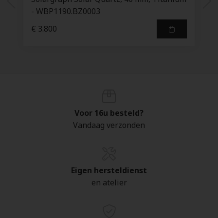
- WBP1190.BZ0003
€ 3.800
Voor 16u besteld?
Vandaag verzonden
Eigen hersteldienst
en atelier