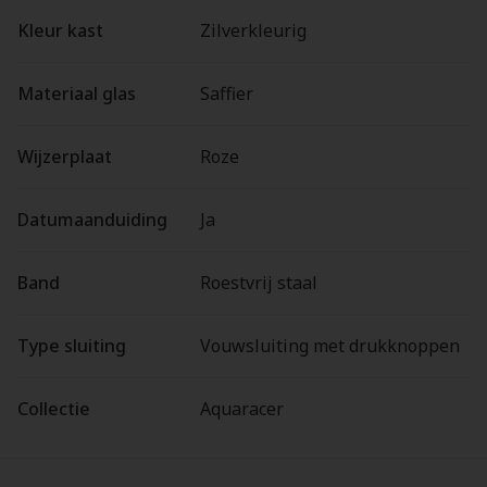
Kleur kast
Zilverkleurig
Materiaal glas
Saffier
Wijzerplaat
Roze
Datumaanduiding
Ja
Band
Roestvrij staal
Type sluiting
Vouwsluiting met drukknoppen
Collectie
Aquaracer