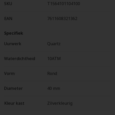
SKU
T1564101104100
EAN
7611608321362
Specifiek
Uurwerk
Quartz
Waterdichtheid
10ATM
Vorm
Rond
Diameter
40 mm
Kleur kast
Zilverkleurig