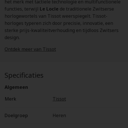
het merk met tactiele technologie en multifunctionele
functies, terwijl
Le Locle
de traditionele Zwitserse
horlogewortels van Tissot weerspiegelt. Tissot-
horloges typeren zich door precisie, innovatie, een
sterke prijs-kwaliteitverhouding en tijdloos Zwitsers
design.
Ontdek meer van Tissot
Specificaties
Algemeen
Merk
Tissot
Doelgroep
Heren