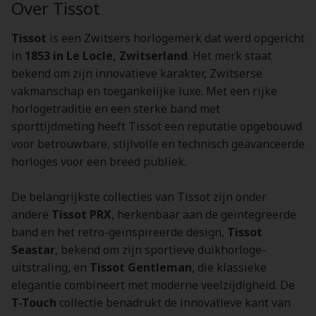
Over Tissot
Tissot
is een Zwitsers horlogemerk dat werd opgericht
in
1853 in Le Locle, Zwitserland
. Het merk staat
bekend om zijn innovatieve karakter, Zwitserse
vakmanschap en toegankelijke luxe. Met een rijke
horlogetraditie en een sterke band met
sporttijdmeting heeft Tissot een reputatie opgebouwd
voor betrouwbare, stijlvolle en technisch geavanceerde
horloges voor een breed publiek.
De belangrijkste collecties van Tissot zijn onder
andere
Tissot PRX
, herkenbaar aan de geïntegreerde
band en het retro-geïnspireerde design,
Tissot
Seastar
, bekend om zijn sportieve duikhorloge-
uitstraling, en
Tissot Gentleman
, die klassieke
elegantie combineert met moderne veelzijdigheid. De
T-Touch
collectie benadrukt de innovatieve kant van