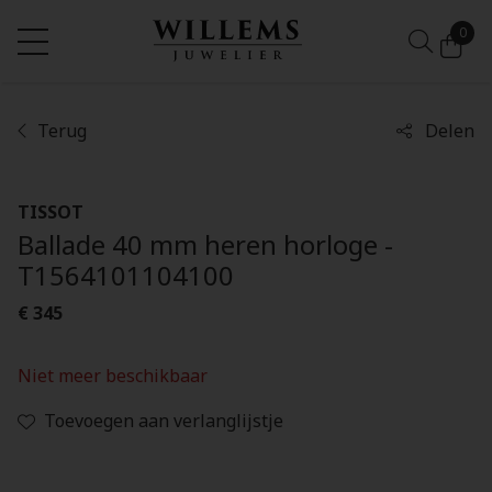
0
Terug
Delen
TISSOT
Ballade 40 mm heren horloge -
T1564101104100
€ 345
Niet meer beschikbaar
Toevoegen aan verlanglijstje