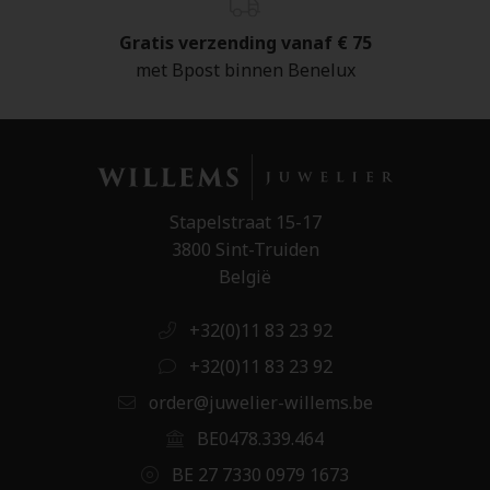
Gratis verzending vanaf € 75
met Bpost binnen Benelux
Stapelstraat 15-17
3800 Sint-Truiden
België
+32(0)11 83 23 92
+32(0)11 83 23 92
order@juwelier-willems.be
BE0478.339.464
BE 27 7330 0979 1673