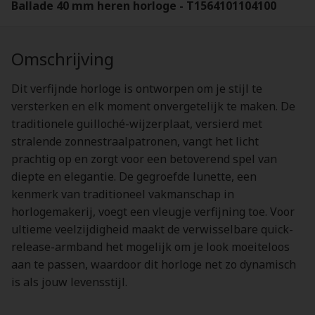
Ballade 40 mm heren horloge - T1564101104100
Omschrijving
Dit verfijnde horloge is ontworpen om je stijl te
versterken en elk moment onvergetelijk te maken. De
traditionele guilloché-wijzerplaat, versierd met
stralende zonnestraalpatronen, vangt het licht
prachtig op en zorgt voor een betoverend spel van
diepte en elegantie. De gegroefde lunette, een
kenmerk van traditioneel vakmanschap in
horlogemakerij, voegt een vleugje verfijning toe. Voor
ultieme veelzijdigheid maakt de verwisselbare quick-
release-armband het mogelijk om je look moeiteloos
aan te passen, waardoor dit horloge net zo dynamisch
is als jouw levensstijl.