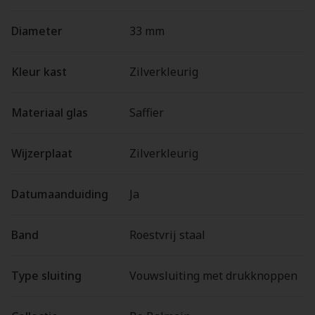
Diameter
33 mm
Kleur kast
Zilverkleurig
Materiaal glas
Saffier
Wijzerplaat
Zilverkleurig
Datumaanduiding
Ja
Band
Roestvrij staal
Type sluiting
Vouwsluiting met drukknoppen