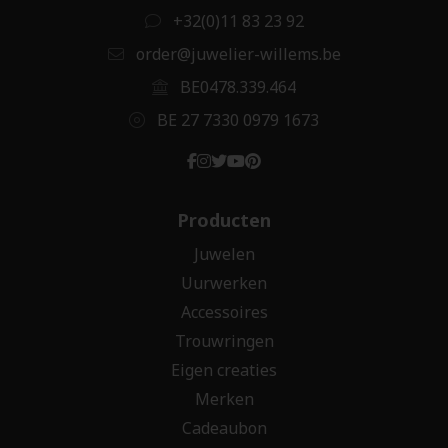
+32(0)11 83 23 92
order@juwelier-willems.be
BE0478.339.464
BE 27 7330 0979 1673
Producten
Juwelen
Uurwerken
Accessoires
Trouwringen
Eigen creaties
Merken
Cadeaubon