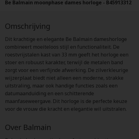
Be Balmain moonphase dames horloge - B45913312
Omschrijving
Dit krachtige en elegante Be Balmain dameshorloge
combineert moeiteloos stijl en functionaliteit. De
roestvrijstalen kast van 33 mm geeft het horloge een
stoer en robuust karakter, terwijl de metalen band
zorgt voor een verfijnde afwerking. De zilverkleurige
wijzerplaat biedt niet alleen een moderne, strakke
uitstraling, maar ook handige functies zoals een
datumaanduiding en een schitterende
maanfaseweergave. Dit horloge is de perfecte keuze
voor de vrouw die kracht en elegantie wil uitstralen.
Over Balmain