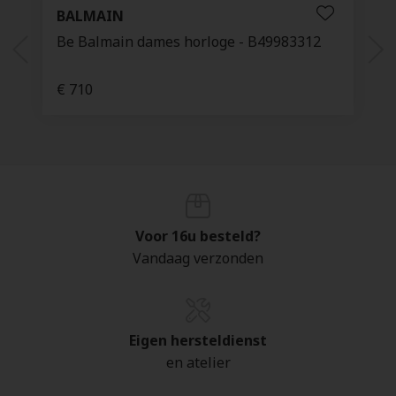
BALMAIN
Be Balmain dames horloge - B49983312
€ 710
Voor 16u besteld?
Vandaag verzonden
Eigen hersteldienst
en atelier