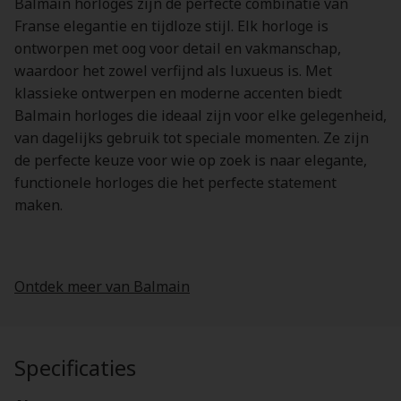
Balmain horloges zijn de perfecte combinatie van
Franse elegantie en tijdloze stijl. Elk horloge is
ontworpen met oog voor detail en vakmanschap,
waardoor het zowel verfijnd als luxueus is. Met
klassieke ontwerpen en moderne accenten biedt
Balmain horloges die ideaal zijn voor elke gelegenheid,
van dagelijks gebruik tot speciale momenten. Ze zijn
de perfecte keuze voor wie op zoek is naar elegante,
functionele horloges die het perfecte statement
maken.
Ontdek meer van Balmain
Specificaties