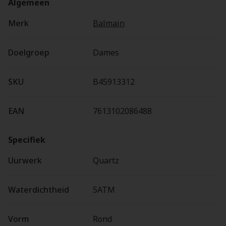
Algemeen
Merk
Balmain
Doelgroep
Dames
SKU
B45913312
EAN
7613102086488
Specifiek
Uurwerk
Quartz
Waterdichtheid
5ATM
Vorm
Rond