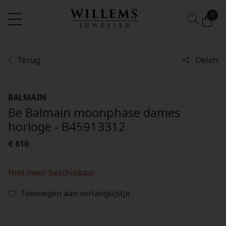
0
Terug
Delen
BALMAIN
Be Balmain moonphase dames
horloge - B45913312
€ 610
Niet meer beschikbaar
Toevoegen aan verlanglijstje