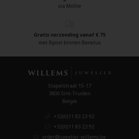
via Mollie
Gratis verzending vanaf € 75
met Bpost binnen Benelux
Stapelstraat 15-17
3800 Sint-Truiden
België
+32(0)11 83 23 92
+32(0)11 83 23 92
order@juwelier-willems.be