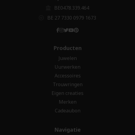
BE0478.339.464
BE 27 7330 0979 1673
Producten
Juwelen
Uurwerken
Accessoires
Trouwringen
Eigen creaties
Merken
Cadeaubon
Navigatie