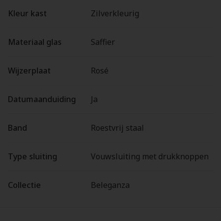
Kleur kast
Zilverkleurig
Materiaal glas
Saffier
Wijzerplaat
Rosé
Datumaanduiding
Ja
Band
Roestvrij staal
Type sluiting
Vouwsluiting met drukknoppen
Collectie
Beleganza