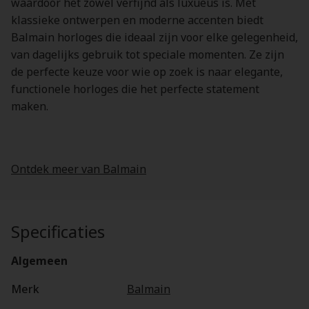
waardoor het zowel verfijnd als luxueus is. Met
klassieke ontwerpen en moderne accenten biedt
Balmain horloges die ideaal zijn voor elke gelegenheid,
van dagelijks gebruik tot speciale momenten. Ze zijn
de perfecte keuze voor wie op zoek is naar elegante,
functionele horloges die het perfecte statement
maken.
Ontdek meer van Balmain
Specificaties
Algemeen
Merk
Balmain