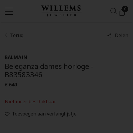
0
Terug
Delen
BALMAIN
Beleganza dames horloge -
B83583346
€ 640
Niet meer beschikbaar
Toevoegen aan verlanglijstje