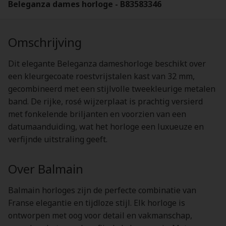
Beleganza dames horloge - B83583346
Omschrijving
Dit elegante Beleganza dameshorloge beschikt over
een kleurgecoate roestvrijstalen kast van 32 mm,
gecombineerd met een stijlvolle tweekleurige metalen
band. De rijke, rosé wijzerplaat is prachtig versierd
met fonkelende briljanten en voorzien van een
datumaanduiding, wat het horloge een luxueuze en
verfijnde uitstraling geeft.
Over Balmain
Balmain horloges zijn de perfecte combinatie van
Franse elegantie en tijdloze stijl. Elk horloge is
ontworpen met oog voor detail en vakmanschap,