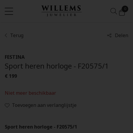
0
Terug
Delen
FESTINA
Sport heren horloge - F20575/1
€ 199
Niet meer beschikbaar
Toevoegen aan verlanglijstje
Sport heren horloge - F20575/1