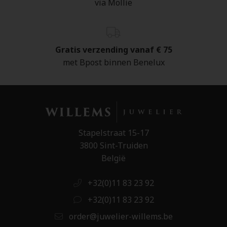
via Mollie
Gratis verzending vanaf € 75
met Bpost binnen Benelux
Stapelstraat 15-17
3800 Sint-Truiden
België
+32(0)11 83 23 92
+32(0)11 83 23 92
order@juwelier-willems.be