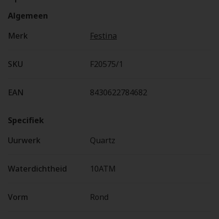
Algemeen
Merk
Festina
SKU
F20575/1
EAN
8430622784682
Specifiek
Uurwerk
Quartz
Waterdichtheid
10ATM
Vorm
Rond