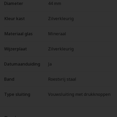
Diameter
44 mm
Kleur kast
Zilverkleurig
Materiaal glas
Mineraal
Wijzerplaat
Zilverkleurig
Datumaanduiding
Ja
Band
Roestvrij staal
Type sluiting
Vouwsluiting met drukknoppen