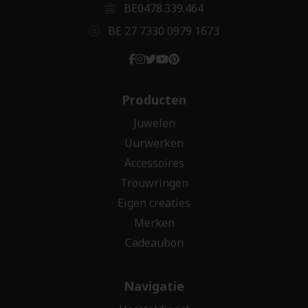
BE0478.339.464
BE 27 7330 0979 1673
Producten
Juwelen
Uurwerken
Accessoires
Trouwringen
Eigen creaties
Merken
Cadeaubon
Navigatie