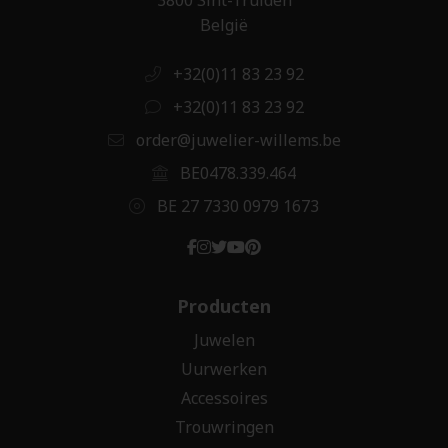
België
+32(0)11 83 23 92
+32(0)11 83 23 92
order@juwelier-willems.be
BE0478.339.464
BE 27 7330 0979 1673
Producten
Juwelen
Uurwerken
Accessoires
Trouwringen