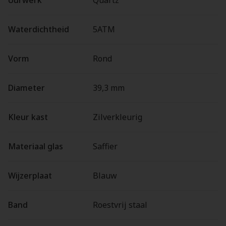
Uurwerk
Quartz
Waterdichtheid
5ATM
Vorm
Rond
Diameter
39,3 mm
Kleur kast
Zilverkleurig
Materiaal glas
Saffier
Wijzerplaat
Blauw
Band
Roestvrij staal