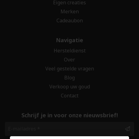
Eigen creaties
Merken
Cadeaubon
Navigatie
Hersteldienst
Over
Veel gestelde vragen
Blog
Verkoop uw goud
Contact
Schrijf je in voor onze nieuwsbrief!