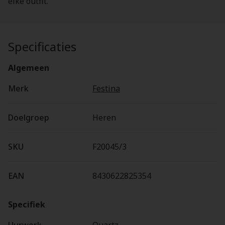
elke outfit.
Specificaties
Algemeen
Merk
Festina
Doelgroep
Heren
SKU
F20045/3
EAN
8430622825354
Specifiek