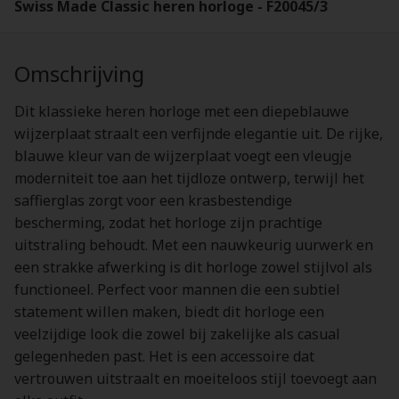
Swiss Made Classic heren horloge - F20045/3
Omschrijving
Dit klassieke heren horloge met een diepeblauwe
wijzerplaat straalt een verfijnde elegantie uit. De rijke,
blauwe kleur van de wijzerplaat voegt een vleugje
moderniteit toe aan het tijdloze ontwerp, terwijl het
saffierglas zorgt voor een krasbestendige
bescherming, zodat het horloge zijn prachtige
uitstraling behoudt. Met een nauwkeurig uurwerk en
een strakke afwerking is dit horloge zowel stijlvol als
functioneel. Perfect voor mannen die een subtiel
statement willen maken, biedt dit horloge een
veelzijdige look die zowel bij zakelijke als casual
gelegenheden past. Het is een accessoire dat
vertrouwen uitstraalt en moeiteloos stijl toevoegt aan