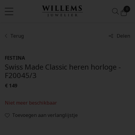
0
Terug
Delen
FESTINA
Swiss Made Classic heren horloge -
F20045/3
€ 149
Niet meer beschikbaar
Toevoegen aan verlanglijstje