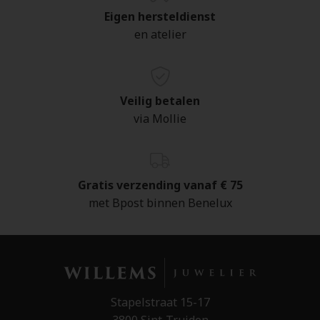
Eigen hersteldienst
en atelier
Veilig betalen
via Mollie
Gratis verzending vanaf € 75
met Bpost binnen Benelux
Stapelstraat 15-17
3800 Sint-Truiden