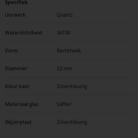
Specifiek
Uurwerk
Quartz
Waterdichtheid
3ATM
Vorm
Rechthoek
Diameter
32 mm
Kleur kast
Zilverkleurig
Materiaal glas
Saffier
Wijzerplaat
Zilverkleurig