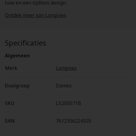
luxe en een tijdloos design.
Ontdek meer van Longines
Specificaties
Algemeen
Merk
Longines
Doelgroep
Dames
SKU
L5255071B
EAN
7612356224325