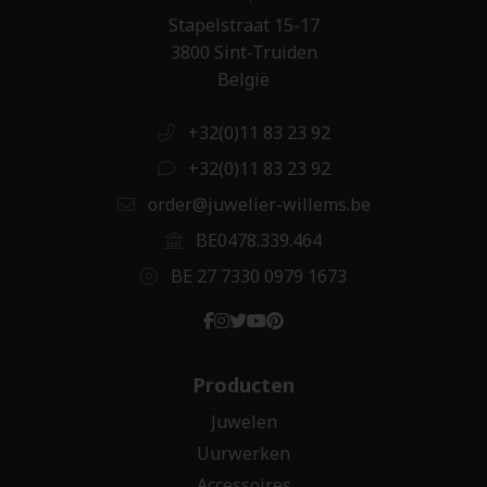
Stapelstraat 15-17
3800 Sint-Truiden
België
+32(0)11 83 23 92
+32(0)11 83 23 92
order@juwelier-willems.be
BE0478.339.464
BE 27 7330 0979 1673
Producten
Juwelen
Uurwerken
Accessoires