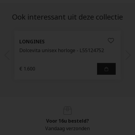
Ook interessant uit deze collectie
LONGINES
Dolcevita unisex horloge - L55124752
€ 1.600
Voor 16u besteld?
Vandaag verzonden