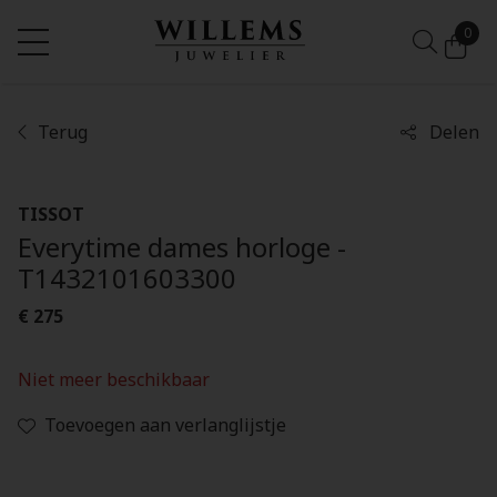
0
Terug
Delen
TISSOT
Everytime dames horloge -
T1432101603300
€ 275
Niet meer beschikbaar
Toevoegen aan verlanglijstje