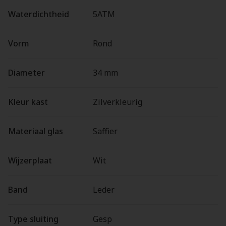
Waterdichtheid
5ATM
Vorm
Rond
Diameter
34 mm
Kleur kast
Zilverkleurig
Materiaal glas
Saffier
Wijzerplaat
Wit
Band
Leder
Type sluiting
Gesp