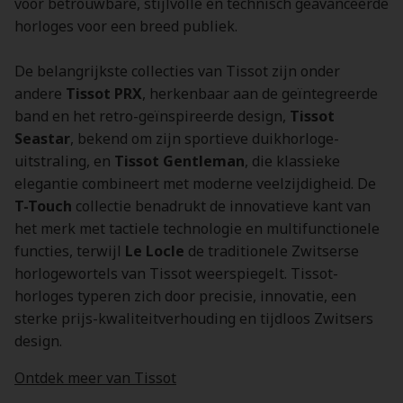
voor betrouwbare, stijlvolle en technisch geavanceerde
horloges voor een breed publiek.
De belangrijkste collecties van Tissot zijn onder
andere
Tissot PRX
, herkenbaar aan de geïntegreerde
band en het retro-geïnspireerde design,
Tissot
Seastar
, bekend om zijn sportieve duikhorloge-
uitstraling, en
Tissot Gentleman
, die klassieke
elegantie combineert met moderne veelzijdigheid. De
T-Touch
collectie benadrukt de innovatieve kant van
het merk met tactiele technologie en multifunctionele
functies, terwijl
Le Locle
de traditionele Zwitserse
horlogewortels van Tissot weerspiegelt. Tissot-
horloges typeren zich door precisie, innovatie, een
sterke prijs-kwaliteitverhouding en tijdloos Zwitsers
design.
Ontdek meer van Tissot