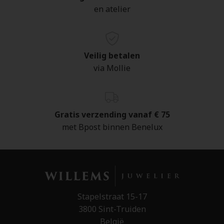
en atelier
Veilig betalen
via Mollie
Gratis verzending vanaf € 75
met Bpost binnen Benelux
Stapelstraat 15-17
3800 Sint-Truiden
België