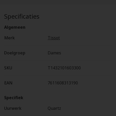
Specificaties
Algemeen
Merk
Tissot
Doelgroep
Dames
SKU
T1432101603300
EAN
7611608313190
Specifiek
Uurwerk
Quartz