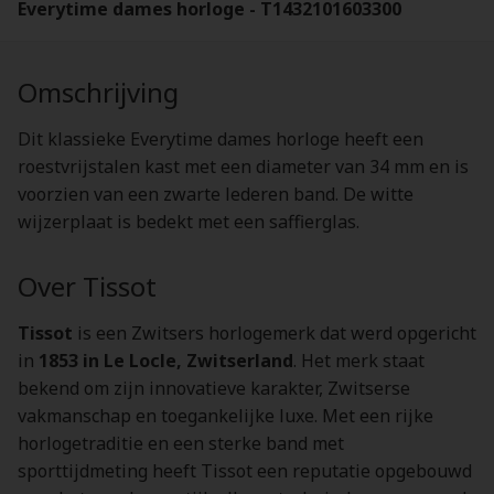
Everytime dames horloge - T1432101603300
Omschrijving
Dit klassieke Everytime dames horloge heeft een
roestvrijstalen kast met een diameter van 34 mm en is
voorzien van een zwarte lederen band. De witte
wijzerplaat is bedekt met een saffierglas.
Over Tissot
Tissot
is een Zwitsers horlogemerk dat werd opgericht
in
1853 in Le Locle, Zwitserland
. Het merk staat
bekend om zijn innovatieve karakter, Zwitserse
vakmanschap en toegankelijke luxe. Met een rijke
horlogetraditie en een sterke band met
sporttijdmeting heeft Tissot een reputatie opgebouwd