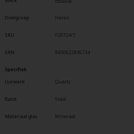
Merk
Festina
Doelgroep
Heren
SKU
F20724/7
EAN
8430622845734
Specifiek
Uurwerk
Quartz
Band
Staal
Materiaal glas
Mineraal