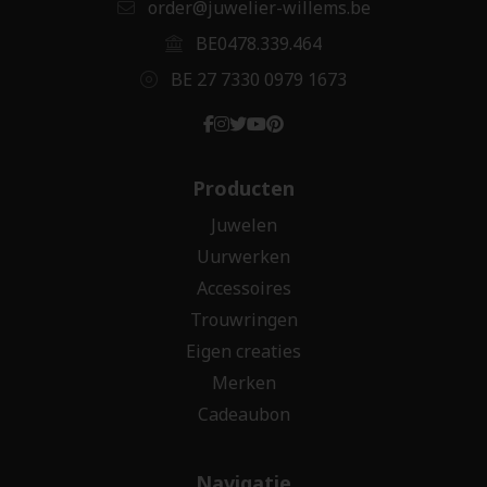
order@juwelier-willems.be
BE0478.339.464
BE 27 7330 0979 1673
Producten
Juwelen
Uurwerken
Accessoires
Trouwringen
Eigen creaties
Merken
Cadeaubon
Navigatie