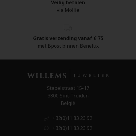
Veilig betalen
via Mollie
Gratis verzending vanaf € 75
met Bpost binnen Benelux
Stapelstraat 15-17
3800 Sint-Truiden
België
+32(0)11 83 23 92
+32(0)11 83 23 92