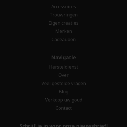
Accessoires
Trouwringen
Eigen creaties
Merken
Cadeaubon
Navigatie
Hersteldienst
Over
Veel gestelde vragen
Blog
Verkoop uw goud
Contact
Schrijf je in voor onze nieuwsbrief!