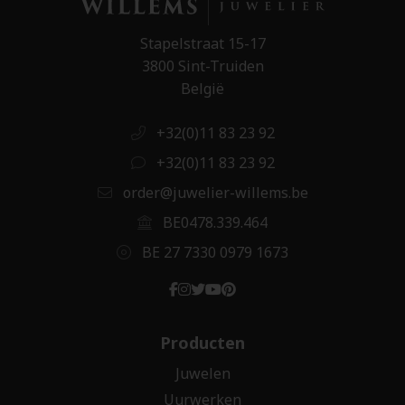
Stapelstraat 15-17
3800 Sint-Truiden
België
+32(0)11 83 23 92
+32(0)11 83 23 92
order@juwelier-willems.be
BE0478.339.464
BE 27 7330 0979 1673
Producten
Juwelen
Uurwerken