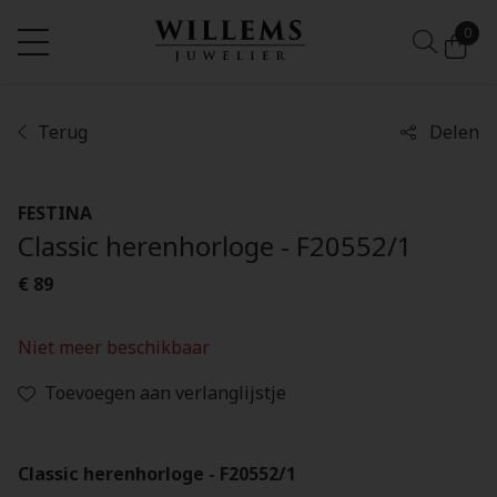
0
Terug
Delen
FESTINA
Classic herenhorloge - F20552/1
€ 89
Niet meer beschikbaar
Toevoegen aan verlanglijstje
Classic herenhorloge - F20552/1