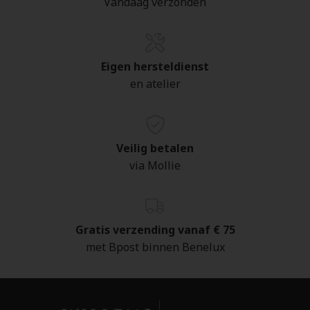
Vandaag verzonden
Eigen hersteldienst
en atelier
Veilig betalen
via Mollie
Gratis verzending vanaf € 75
met Bpost binnen Benelux