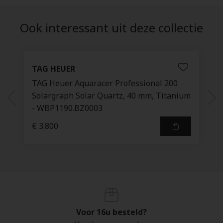
Ook interessant uit deze collectie
TAG HEUER
TAG Heuer Aquaracer Professional 200
Solargraph Solar Quartz, 40 mm, Titanium
- WBP1190.BZ0003
€ 3.800
Voor 16u besteld?