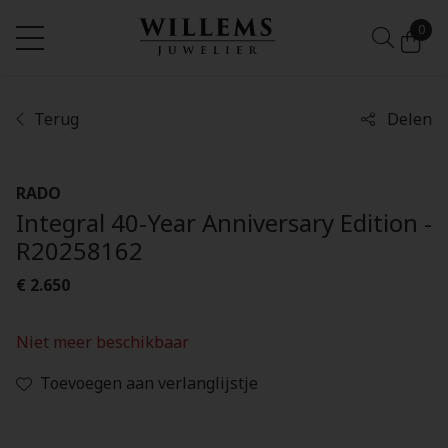
0
Terug
Delen
RADO
Integral 40-Year Anniversary Edition -
R20258162
€ 2.650
Niet meer beschikbaar
Toevoegen aan verlanglijstje