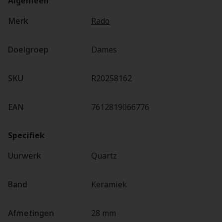
Algemeen
Merk
Rado
Doelgroep
Dames
SKU
R20258162
EAN
7612819066776
Specifiek
Uurwerk
Quartz
Band
Keramiek
Afmetingen
28 mm