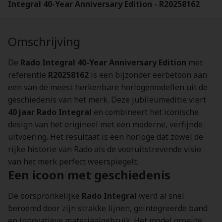
Integral 40-Year Anniversary Edition - R20258162
Omschrijving
De
Rado Integral 40-Year Anniversary Edition
met
referentie
R20258162
is een bijzonder eerbetoon aan
een van de meest herkenbare horlogemodellen uit de
geschiedenis van het merk. Deze jubileumeditie viert
40 jaar Rado Integral
en combineert het iconische
design van het origineel met een moderne, verfijnde
uitvoering. Het resultaat is een horloge dat zowel de
rijke historie van Rado als de vooruitstrevende visie
van het merk perfect weerspiegelt.
Een icoon met geschiedenis
De oorspronkelijke
Rado Integral
werd al snel
beroemd door zijn strakke lijnen, geïntegreerde band
en innovatieve materiaalgebruik. Het model groeide