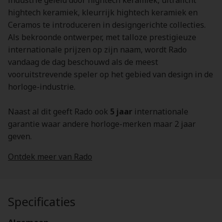
industrie geleid door hightech keramiek, ultralicht
hightech keramiek, kleurrijk hightech keramiek en
Ceramos te introduceren in designgerichte collecties.
Als bekroonde ontwerper, met talloze prestigieuze
internationale prijzen op zijn naam, wordt Rado
vandaag de dag beschouwd als de meest
vooruitstrevende speler op het gebied van design in de
horloge-industrie.
Naast al dit geeft Rado ook
5 jaar
internationale
garantie waar andere horloge-merken maar 2 jaar
geven.
Ontdek meer van Rado
Specificaties