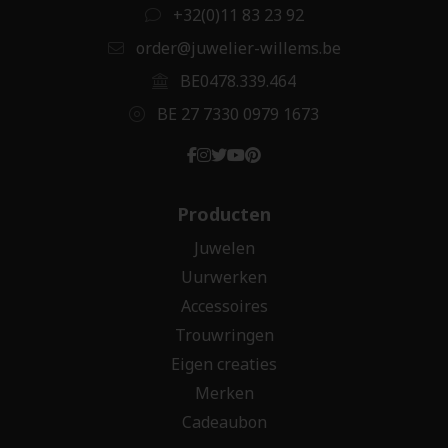
+32(0)11 83 23 92
order@juwelier-willems.be
BE0478.339.464
BE 27 7330 0979 1673
Producten
Juwelen
Uurwerken
Accessoires
Trouwringen
Eigen creaties
Merken
Cadeaubon