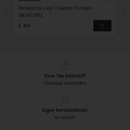
Beleganza Lady II dames horloge -
B83423982
€ 460
Voor 16u besteld?
Vandaag verzonden
Eigen hersteldienst
en atelier