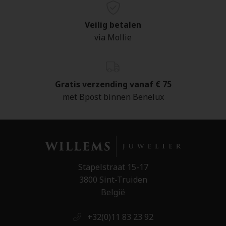
Veilig betalen
via Mollie
Gratis verzending vanaf € 75
met Bpost binnen Benelux
Stapelstraat 15-17
3800 Sint-Truiden
België
+32(0)11 83 23 92