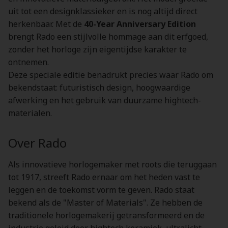
uit tot een designklassieker en is nog altijd direct
herkenbaar. Met de
40-Year Anniversary Edition
brengt Rado een stijlvolle hommage aan dit erfgoed,
zonder het horloge zijn eigentijdse karakter te
ontnemen.
Deze speciale editie benadrukt precies waar Rado om
bekendstaat: futuristisch design, hoogwaardige
afwerking en het gebruik van duurzame hightech-
materialen.
Over Rado
Als innovatieve horlogemaker met roots die teruggaan
tot 1917, streeft Rado ernaar om het heden vast te
leggen en de toekomst vorm te geven. Rado staat
bekend als de "Master of Materials". Ze hebben de
traditionele horlogemakerij getransformeerd en de