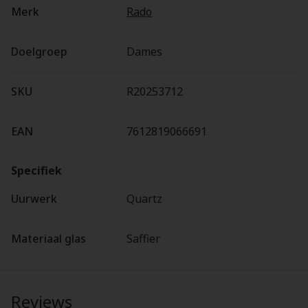
Merk
Rado
Doelgroep
Dames
SKU
R20253712
EAN
7612819066691
Specifiek
Uurwerk
Quartz
Materiaal glas
Saffier
Reviews