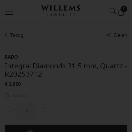
0
Terug
Delen
RADO
Integral Diamonds 31.5 mm, Quartz -
R20253712
€ 2.650
In stock