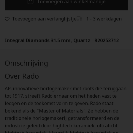
Toevoegen aan winkelmandje
Toevoegen aan verlanglijstje
1 - 3 werkdagen
Integral Diamonds 31.5 mm, Quartz - R20253712
Omschrijving
Over Rado
Als innovatieve horlogemaker met roots die teruggaan
tot 1917, streeft Rado ernaar om het heden vast te
leggen en de toekomst vorm te geven. Rado staat
bekend als de "Master of Materials". Ze hebben de
traditionele horlogemakerij getransformeerd en de
industrie geleid door hightech keramiek, ultralicht