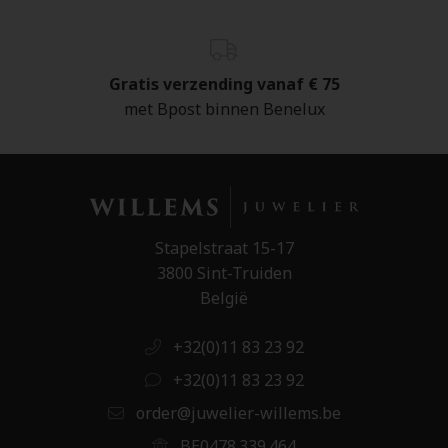
Gratis verzending vanaf € 75
met Bpost binnen Benelux
Stapelstraat 15-17
3800 Sint-Truiden
België
+32(0)11 83 23 92
+32(0)11 83 23 92
order@juwelier-willems.be
BE0478.339.464