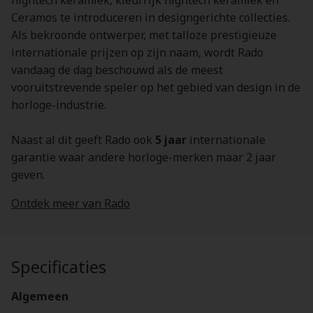
hightech keramiek, kleurrijk hightech keramiek en
Ceramos te introduceren in designgerichte collecties.
Als bekroonde ontwerper, met talloze prestigieuze
internationale prijzen op zijn naam, wordt Rado
vandaag de dag beschouwd als de meest
vooruitstrevende speler op het gebied van design in de
horloge-industrie.
Naast al dit geeft Rado ook
5 jaar
internationale
garantie waar andere horloge-merken maar 2 jaar
geven.
Ontdek meer van Rado
Specificaties
Algemeen