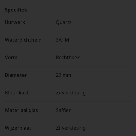
Specifiek
Uurwerk
Quartz
Waterdichtheid
3ATM
Vorm
Rechthoek
Diameter
29 mm
Kleur kast
Zilverkleurig
Materiaal glas
Saffier
Wijzerplaat
Zilverkleurig