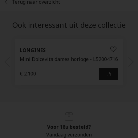
Terug naar overzicht
Ook interessant uit deze collectie
LONGINES
Mini Dolcevita dames horloge - L52004716
€ 2.100
Voor 16u besteld?
Vandaag verzonden