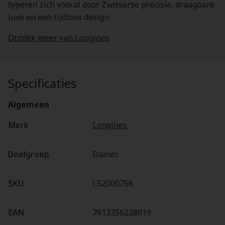
typeren zich vooral door Zwitserse precisie, draagbare
luxe en een tijdloos design.
Ontdek meer van Longines
Specificaties
Algemeen
Merk
Longines
Doelgroep
Dames
SKU
L52000756
EAN
7612356228019