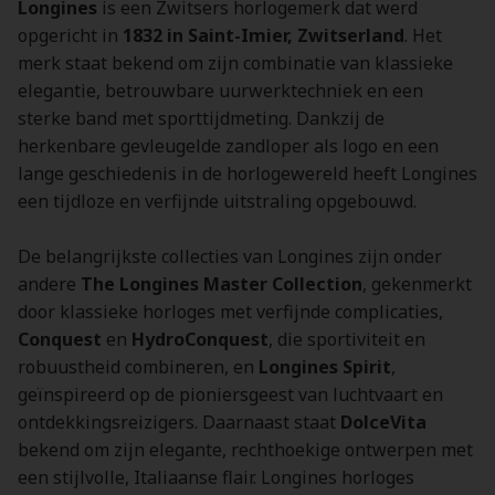
Longines
is een Zwitsers horlogemerk dat werd
opgericht in
1832 in Saint-Imier, Zwitserland
. Het
merk staat bekend om zijn combinatie van klassieke
elegantie, betrouwbare uurwerktechniek en een
sterke band met sporttijdmeting. Dankzij de
herkenbare gevleugelde zandloper als logo en een
lange geschiedenis in de horlogewereld heeft Longines
een tijdloze en verfijnde uitstraling opgebouwd.
De belangrijkste collecties van Longines zijn onder
andere
The Longines Master Collection
, gekenmerkt
door klassieke horloges met verfijnde complicaties,
Conquest
en
HydroConquest
, die sportiviteit en
robuustheid combineren, en
Longines Spirit
,
geïnspireerd op de pioniersgeest van luchtvaart en
ontdekkingsreizigers. Daarnaast staat
DolceVita
bekend om zijn elegante, rechthoekige ontwerpen met
een stijlvolle, Italiaanse flair. Longines horloges