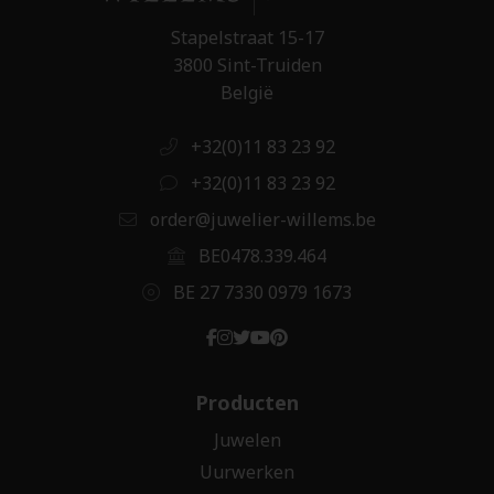
Stapelstraat 15-17
3800 Sint-Truiden
België
+32(0)11 83 23 92
+32(0)11 83 23 92
order@juwelier-willems.be
BE0478.339.464
BE 27 7330 0979 1673
Producten
Juwelen
Uurwerken