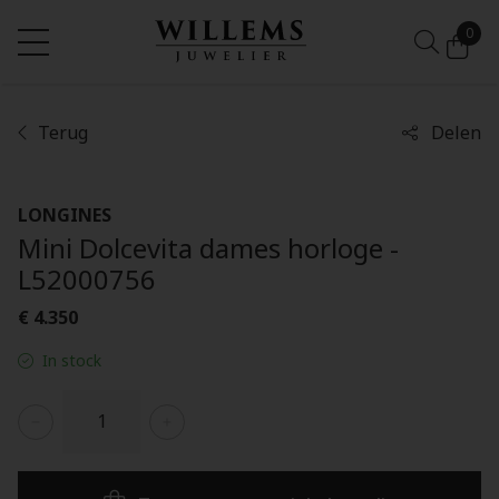
0
Terug
Delen
LONGINES
Mini Dolcevita dames horloge -
L52000756
€ 4.350
In stock