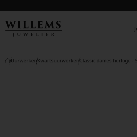
J
Uurwerken
Kwartsuurwerken
Classic dames horloge -