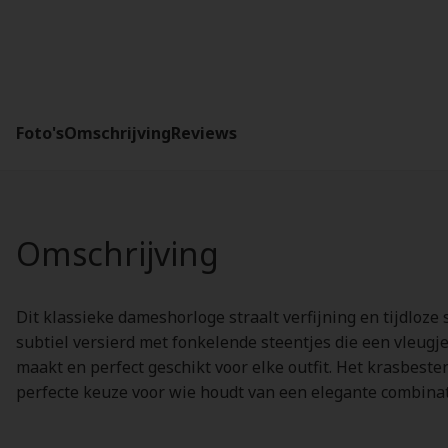
Foto's
Omschrijving
Reviews
Omschrijving
Dit klassieke dameshorloge straalt verfijning en tijdloz
subtiel versierd met fonkelende steentjes die een vleug
maakt en perfect geschikt voor elke outfit. Het krasbesten
perfecte keuze voor wie houdt van een elegante combinati