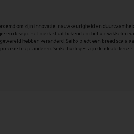
eroemd om zijn innovatie, nauwkeurigheid en duurzaamheid.
gie en design. Het merk staat bekend om het ontwikkelen v
gewereld hebben veranderd. Seiko biedt een breed scala aan
precisie te garanderen. Seiko horloges zijn de ideale keuze