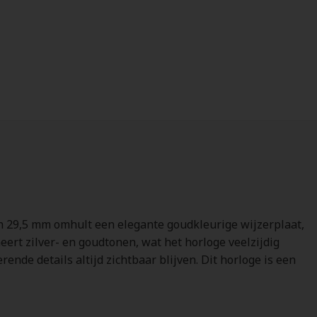
van 29,5 mm omhult een elegante goudkleurige wijzerplaat,
ert zilver- en goudtonen, wat het horloge veelzijdig
ende details altijd zichtbaar blijven. Dit horloge is een