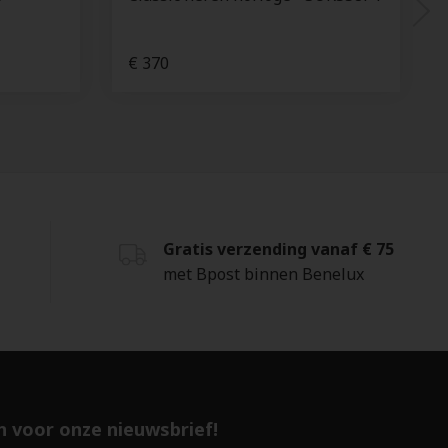
€ 370
Gratis verzending vanaf € 75
met Bpost binnen Benelux
 in voor onze nieuwsbrief!