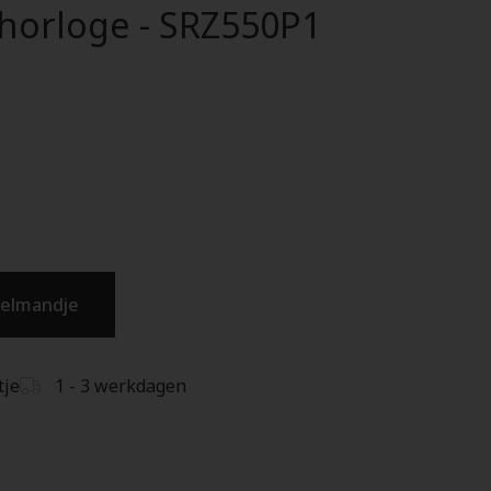
 horloge - SRZ550P1
kelmandje
tje
1 - 3 werkdagen