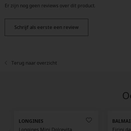
Er zijn nog geen reviews over dit product.
Schrijf als eerste een review
Terug naar overzicht
Oo
LONGINES
BALMA
Longines Mini Dolcevita
Eirini d