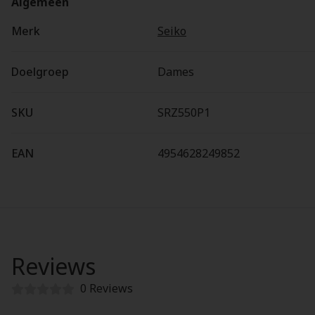
Algemeen
Merk
Seiko
Doelgroep
Dames
SKU
SRZ550P1
EAN
4954628249852
Reviews
0 Reviews