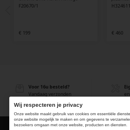
F20670/1
H32461
€ 199
€ 460
Voor 16u besteld?
Ei
Vandaag verzonden
en
Wij respecteren je privacy
Onze website maakt gebruik van cookies om essentiële dienste
onze website mogelijk te maken en om gegevens te verzamele
bezoekers omgaan met onze website, producten en diensten.