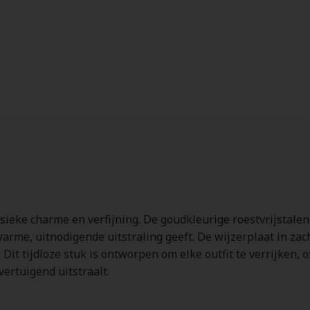
ieke charme en verfijning. De goudkleurige roestvrijstalen
warme, uitnodigende uitstraling geeft. De wijzerplaat in z
Dit tijdloze stuk is ontworpen om elke outfit te verrijken, 
vertuigend uitstraalt.