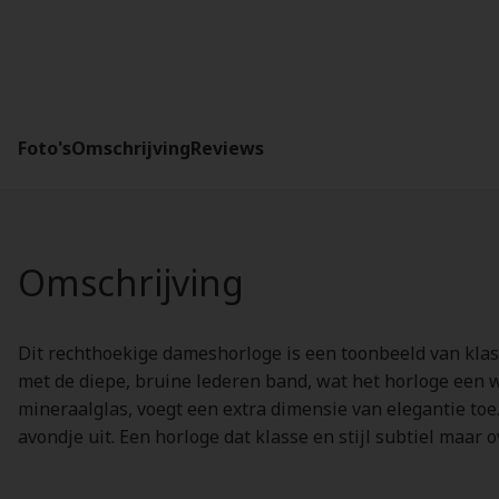
Foto's
Omschrijving
Reviews
Omschrijving
Dit rechthoekige dameshorloge is een toonbeeld van klass
met de diepe, bruine lederen band, wat het horloge een 
mineraalglas, voegt een extra dimensie van elegantie toe. 
avondje uit. Een horloge dat klasse en stijl subtiel maar o