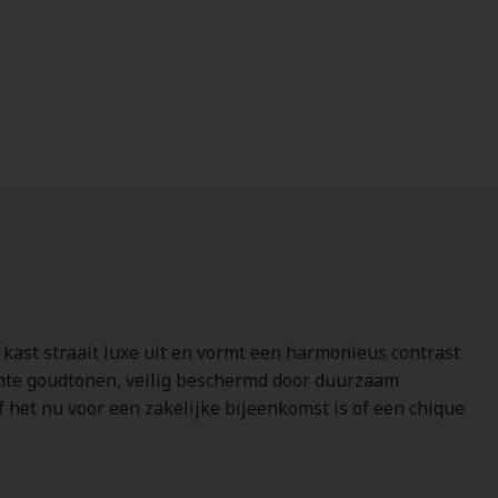
 kast straalt luxe uit en vormt een harmonieus contrast
achte goudtonen, veilig beschermd door duurzaam
of het nu voor een zakelijke bijeenkomst is of een chique