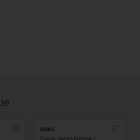
tie
SEIKO
Classic dames horloge -