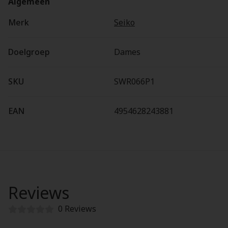
Algemeen
Merk
Seiko
Doelgroep
Dames
SKU
SWR066P1
EAN
4954628243881
Reviews
0 Reviews