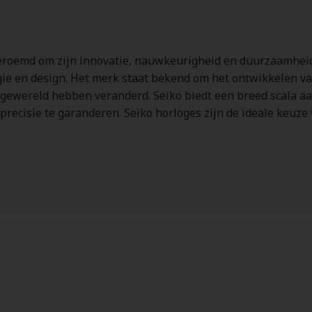
eroemd om zijn innovatie, nauwkeurigheid en duurzaamheid.
gie en design. Het merk staat bekend om het ontwikkelen v
gewereld hebben veranderd. Seiko biedt een breed scala aan
precisie te garanderen. Seiko horloges zijn de ideale keuze