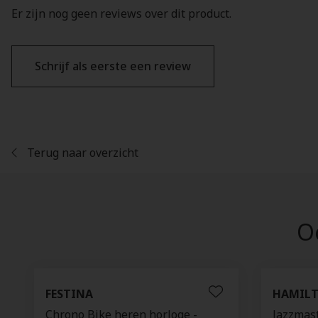
Er zijn nog geen reviews over dit product.
Schrijf als eerste een review
Terug naar overzicht
Oo
FESTINA
HAMIL
Chrono Bike heren horloge -
Jazzmast