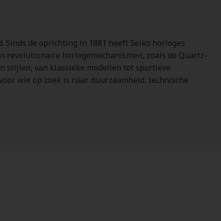
 Sinds de oprichting in 1881 heeft Seiko horloges
an revolutionaire horlogemechanismen, zoals de Quartz-
 stijlen, van klassieke modellen tot sportieve
 voor wie op zoek is naar duurzaamheid, technische